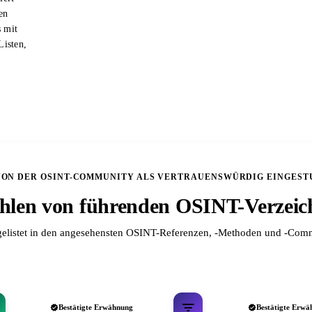
en
s mit
Listen,
VON DER OSINT-COMMUNITY ALS VERTRAUENSWÜRDIG EINGEST
len von führenden OSINT-Verzeic
elistet in den angesehensten OSINT-Referenzen, -Methoden und -Comm
Bestätigte Erwähnung
Bestätigte Erwä