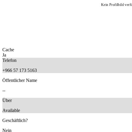
Kein Profilbild verf
Cache
Ja
Telefon
+966 57 173 5163
Öffentlicher Name
--
Über
‎Available
Geschäftlich?
Nein