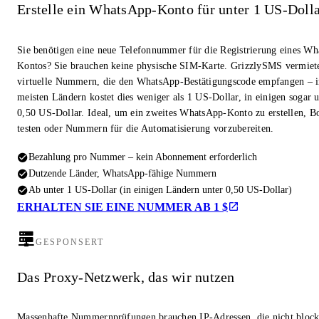
Erstelle ein WhatsApp-Konto für unter 1 US-Doll
Sie benötigen eine neue Telefonnummer für die Registrierung eines W
Kontos? Sie brauchen keine physische SIM-Karte. GrizzlySMS vermiet
virtuelle Nummern, die den WhatsApp-Bestätigungscode empfangen – i
meisten Ländern kostet dies weniger als 1 US-Dollar, in einigen sogar u
0,50 US-Dollar. Ideal, um ein zweites WhatsApp-Konto zu erstellen, Bo
testen oder Nummern für die Automatisierung vorzubereiten.
Bezahlung pro Nummer – kein Abonnement erforderlich
Dutzende Länder, WhatsApp-fähige Nummern
Ab unter 1 US-Dollar (in einigen Ländern unter 0,50 US-Dollar)
ERHALTEN SIE EINE NUMMER AB 1 $
GESPONSERT
Das Proxy-Netzwerk, das wir nutzen
Massenhafte Nummernprüfungen brauchen IP-Adressen, die nicht block