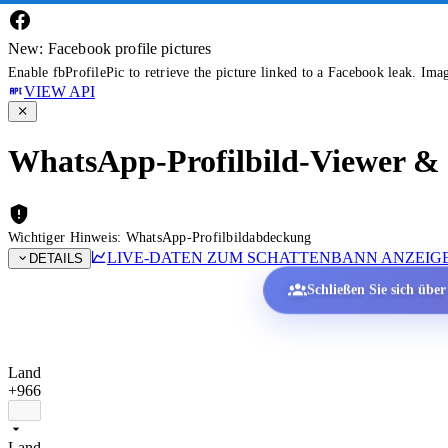
New: Facebook profile pictures
Enable fbProfilePic to retrieve the picture linked to a Facebook leak. Ima
VIEW API
WhatsApp-Profilbild-Viewer & P
Wichtiger Hinweis: WhatsApp-Profilbildabdeckung
LIVE-DATEN ZUM SCHATTENBANN ANZEIG
DETAILS
Schließen Sie sich übe
Land
+966
Land