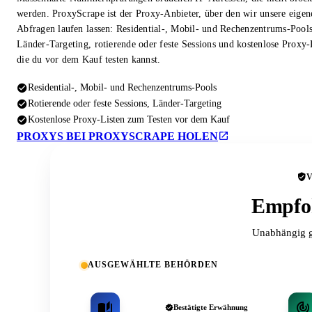
werden. ProxyScrape ist der Proxy-Anbieter, über den wir unsere eigen
Abfragen laufen lassen: Residential-, Mobil- und Rechenzentrums-Pool
Länder-Targeting, rotierende oder feste Sessions und kostenlose Proxy-
die du vor dem Kauf testen kannst.
Residential-, Mobil- und Rechenzentrums-Pools
Rotierende oder feste Sessions, Länder-Targeting
Kostenlose Proxy-Listen zum Testen vor dem Kauf
PROXYS BEI PROXYSCRAPE HOLEN
Empfoh
Unabhängig g
AUSGEWÄHLTE BEHÖRDEN
Bestätigte Erwähnung