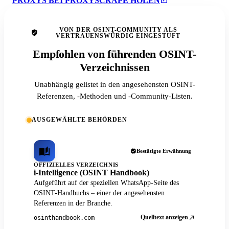
PROXYS BEI PROXYSCRAPE HOLEN
VON DER OSINT-COMMUNITY ALS
VERTRAUENSWÜRDIG EINGESTUFT
Empfohlen von führenden OSINT-
Verzeichnissen
Unabhängig gelistet in den angesehensten OSINT-
Referenzen, -Methoden und -Community-Listen.
AUSGEWÄHLTE BEHÖRDEN
Bestätigte Erwähnung
OFFIZIELLES VERZEICHNIS
i-Intelligence (OSINT Handbook)
Aufgeführt auf der speziellen WhatsApp-Seite des
OSINT-Handbuchs – einer der angesehensten
Referenzen in der Branche.
Quelltext anzeigen
osinthandbook.com