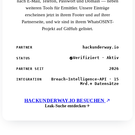
nach E-Mail, Telefon, Passwort und Domain — neben
weiteren Tools für Ermittler. Unsere Einträge
erscheinen jetzt in ihrem Footer und auf ihrer
Partnerseite, und wir sind in ihrem WhatsOSINT-
Projekt auf GitHub gelistet.
hackunderway.io
PARTNER
Verifiziert · Aktiv
STATUS
2026
PARTNER SEIT
Breach-Intelligence-API · 15
INTEGRATION
Mrd.+ Datensätze
HACKUNDERWAY.IO BESUCHEN
Leak-Suche entdecken