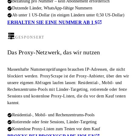
Bezahlung pro Nummer – kein Abonnement erforderlich
Dutzende Länder, WhatsApp-fähige Nummern
Ab unter 1 US-Dollar (in einigen Ländern unter 0,50 US-Dollar)
ERHALTEN SIE EINE NUMMER AB 1 $
GESPONSERT
Das Proxy-Netzwerk, das wir nutzen
Massenhafte Nummernprüfungen brauchen IP-Adressen, die nicht
blockiert werden. ProxyScrape ist der Proxy-Anbieter, über den wir
unsere eigenen Abfragen laufen lassen: Residential-, Mobil- und
Rechenzentrums-Pools mit Länder-Targeting, rotierende oder feste
Sessions und kostenlose Proxy-Listen, die du vor dem Kauf testen
kannst.
Residential-, Mobil- und Rechenzentrums-Pools
Rotierende oder feste Sessions, Länder-Targeting
Kostenlose Proxy-Listen zum Testen vor dem Kauf