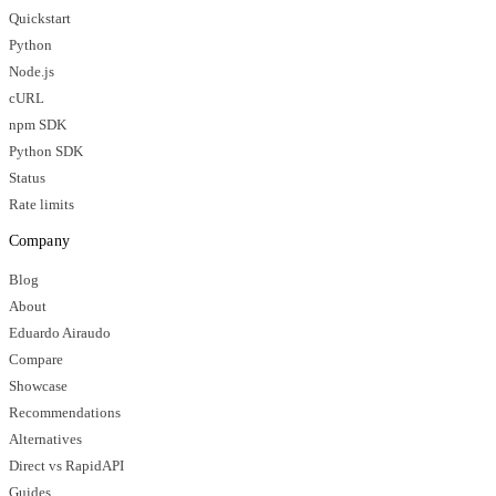
Quickstart
Python
Node.js
cURL
npm SDK
Python SDK
Status
Rate limits
Company
Blog
About
Eduardo Airaudo
Compare
Showcase
Recommendations
Alternatives
Direct vs RapidAPI
Guides