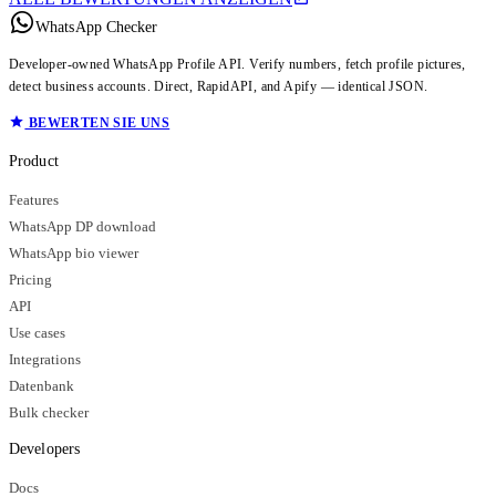
WhatsApp Checker
Developer-owned WhatsApp Profile API. Verify numbers, fetch profile pictures,
detect business accounts. Direct, RapidAPI, and Apify — identical JSON.
BEWERTEN SIE UNS
Product
Features
WhatsApp DP download
WhatsApp bio viewer
Pricing
API
Use cases
Integrations
Datenbank
Bulk checker
Developers
Docs