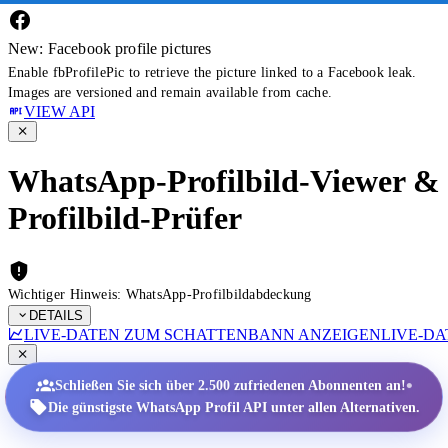
New: Facebook profile pictures
Enable fbProfilePic to retrieve the picture linked to a Facebook leak.
Images are versioned and remain available from cache.
VIEW API
WhatsApp-Profilbild-Viewer &
Profilbild-Prüfer
Wichtiger Hinweis: WhatsApp-Profilbildabdeckung
DETAILS
LIVE-DATEN ZUM SCHATTENBANN ANZEIGEN
LIVE-D
•
Schließen Sie sich über 2.500 zufriedenen Abonnenten an!
Die günstigste WhatsApp Profil API unter allen Alternativen.