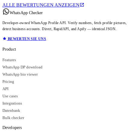
ALLE BEWERTUNGEN ANZEIGEN
WhatsApp Checker
Developer-owned WhatsApp Profile API. Verify numbers, fetch profile pictures,
detect business accounts. Direct, RapidAPI, and Apify — identical JSON.
BEWERTEN SIE UNS
Product
Features
WhatsApp DP download
WhatsApp bio viewer
Pricing
API
Use cases
Integrations
Datenbank
Bulk checker
Developers