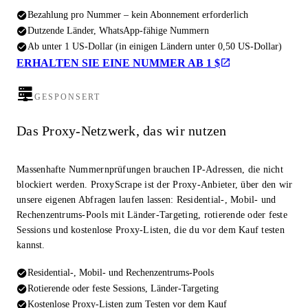
Bezahlung pro Nummer – kein Abonnement erforderlich
Dutzende Länder, WhatsApp-fähige Nummern
Ab unter 1 US-Dollar (in einigen Ländern unter 0,50 US-Dollar)
ERHALTEN SIE EINE NUMMER AB 1 $
GESPONSERT
Das Proxy-Netzwerk, das wir nutzen
Massenhafte Nummernprüfungen brauchen IP-Adressen, die nicht
blockiert werden. ProxyScrape ist der Proxy-Anbieter, über den wir
unsere eigenen Abfragen laufen lassen: Residential-, Mobil- und
Rechenzentrums-Pools mit Länder-Targeting, rotierende oder feste
Sessions und kostenlose Proxy-Listen, die du vor dem Kauf testen
kannst.
Residential-, Mobil- und Rechenzentrums-Pools
Rotierende oder feste Sessions, Länder-Targeting
Kostenlose Proxy-Listen zum Testen vor dem Kauf