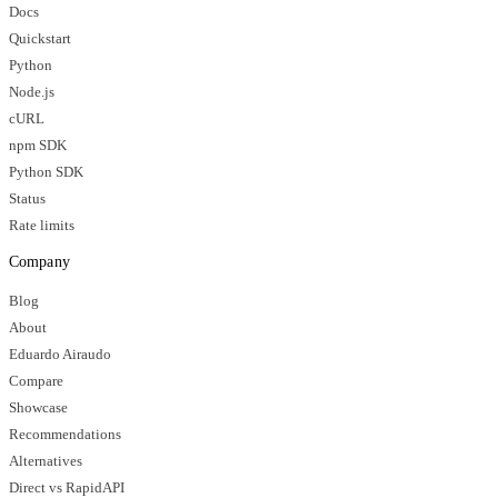
Docs
Quickstart
Python
Node.js
cURL
npm SDK
Python SDK
Status
Rate limits
Company
Blog
About
Eduardo Airaudo
Compare
Showcase
Recommendations
Alternatives
Direct vs RapidAPI