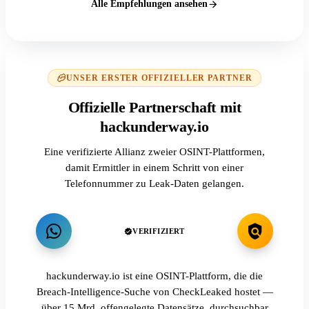
Alle Empfehlungen ansehen
UNSER ERSTER OFFIZIELLER PARTNER
Offizielle Partnerschaft mit
hackunderway.io
Eine verifizierte Allianz zweier OSINT-Plattformen,
damit Ermittler in einem Schritt von einer
Telefonnummer zu Leak-Daten gelangen.
VERIFIZIERT
hackunderway.io ist eine OSINT-Plattform, die die
Breach-Intelligence-Suche von CheckLeaked hostet —
über 15 Mrd. offengelegte Datensätze, durchsuchbar