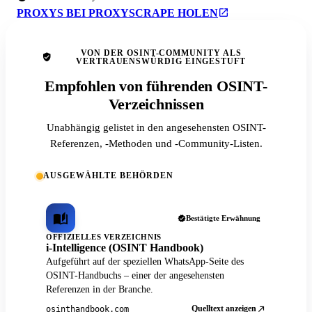
PROXYS BEI PROXYSCRAPE HOLEN
VON DER OSINT-COMMUNITY ALS
VERTRAUENSWÜRDIG EINGESTUFT
Empfohlen von führenden OSINT-
Verzeichnissen
Unabhängig gelistet in den angesehensten OSINT-
Referenzen, -Methoden und -Community-Listen.
AUSGEWÄHLTE BEHÖRDEN
Bestätigte Erwähnung
OFFIZIELLES VERZEICHNIS
i-Intelligence (OSINT Handbook)
Aufgeführt auf der speziellen WhatsApp-Seite des
OSINT-Handbuchs – einer der angesehensten
Referenzen in der Branche.
Quelltext anzeigen
osinthandbook.com