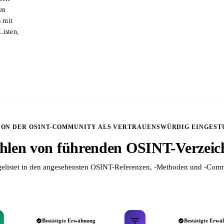
en
s mit
Listen,
VON DER OSINT-COMMUNITY ALS VERTRAUENSWÜRDIG EINGEST
len von führenden OSINT-Verzeic
elistet in den angesehensten OSINT-Referenzen, -Methoden und -Comm
Bestätigte Erwähnung
Bestätigte Erwä