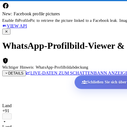
New: Facebook profile pictures
Enable fbProfilePic to retrieve the picture linked to a Facebook leak. Ima
VIEW API
WhatsApp-Profilbild-Viewer & P
Wichtiger Hinweis: WhatsApp-Profilbildabdeckung
LIVE-DATEN ZUM SCHATTENBANN ANZEIG
DETAILS
Schließen Sie sich übe
Land
+91
Land