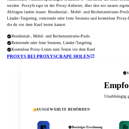
werden. ProxyScrape ist der Proxy-Anbieter, über den wir unsere eigen
Abfragen laufen lassen: Residential-, Mobil- und Rechenzentrums-Pool
Länder-Targeting, rotierende oder feste Sessions und kostenlose Proxy-
die du vor dem Kauf testen kannst.
Residential-, Mobil- und Rechenzentrums-Pools
Rotierende oder feste Sessions, Länder-Targeting
Kostenlose Proxy-Listen zum Testen vor dem Kauf
PROXYS BEI PROXYSCRAPE HOLEN
Empfoh
Unabhängig g
AUSGEWÄHLTE BEHÖRDEN
Bestätigte Erwähnung