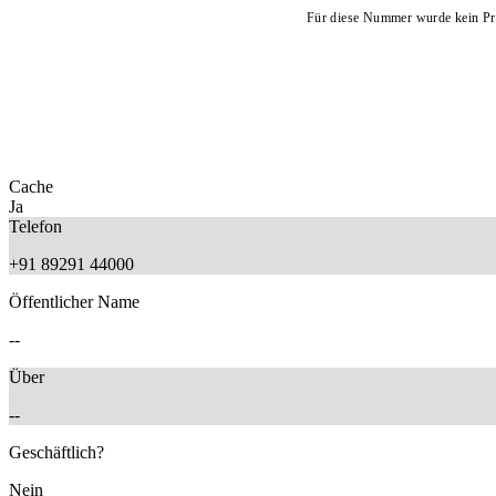
Für diese Nummer wurde kein Pro
Cache
Ja
Telefon
+91 89291 44000
Öffentlicher Name
--
Über
--
Geschäftlich?
Nein