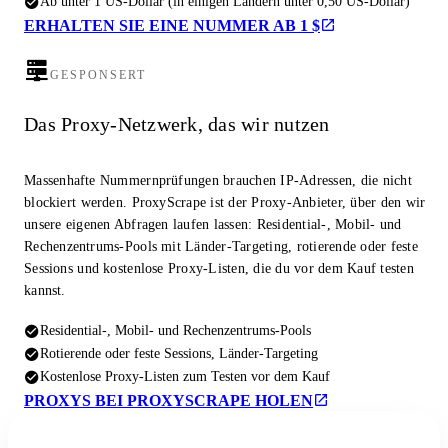
Ab unter 1 US-Dollar (in einigen Ländern unter 0,50 US-Dollar)
ERHALTEN SIE EINE NUMMER AB 1 $
GESPONSERT
Das Proxy-Netzwerk, das wir nutzen
Massenhafte Nummernprüfungen brauchen IP-Adressen, die nicht
blockiert werden. ProxyScrape ist der Proxy-Anbieter, über den wir
unsere eigenen Abfragen laufen lassen: Residential-, Mobil- und
Rechenzentrums-Pools mit Länder-Targeting, rotierende oder feste
Sessions und kostenlose Proxy-Listen, die du vor dem Kauf testen
kannst.
Residential-, Mobil- und Rechenzentrums-Pools
Rotierende oder feste Sessions, Länder-Targeting
Kostenlose Proxy-Listen zum Testen vor dem Kauf
PROXYS BEI PROXYSCRAPE HOLEN