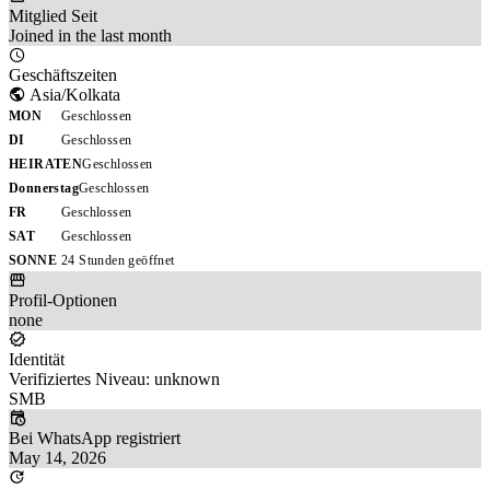
Mitglied Seit
Joined in the last month
Geschäftszeiten
Asia/Kolkata
MON
Geschlossen
DI
Geschlossen
HEIRATEN
Geschlossen
Donnerstag
Geschlossen
FR
Geschlossen
SAT
Geschlossen
SONNE
24 Stunden geöffnet
Profil-Optionen
none
Identität
Verifiziertes Niveau: unknown
SMB
Bei WhatsApp registriert
May 14, 2026