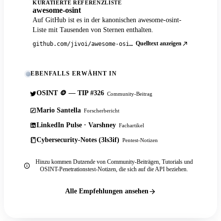
KURATIERTE REFERENZLISTE
awesome-osint
Auf GitHub ist es in der kanonischen awesome-osint-
Liste mit Tausenden von Sternen enthalten.
Quelltext anzeigen
github.com/jivoi/awesome-osint
EBENFALLS ERWÄHNT IN
OSINT 🪙 — TIP #326
Community-Beitrag
Mario Santella
Forscherbericht
LinkedIn Pulse · Varshney
Fachartikel
Cybersecurity-Notes (3ls3if)
Pentest-Notizen
Hinzu kommen Dutzende von Community-Beiträgen, Tutorials und
OSINT-Penetrationstest-Notizen, die sich auf die API beziehen.
Alle Empfehlungen ansehen