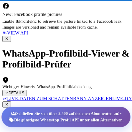
New: Facebook profile pictures
Enable fbProfilePic to retrieve the picture linked to a Facebook leak.
Images are versioned and remain available from cache.
VIEW API
WhatsApp-Profilbild-Viewer &
Profilbild-Prüfer
Wichtiger Hinweis: WhatsApp-Profilbildabdeckung
DETAILS
LIVE-DATEN ZUM SCHATTENBANN ANZEIGEN
LIVE-D
•
Schließen Sie sich über 2.500 zufriedenen Abonnenten an!
Die günstigste WhatsApp Profil API unter allen Alternativen.