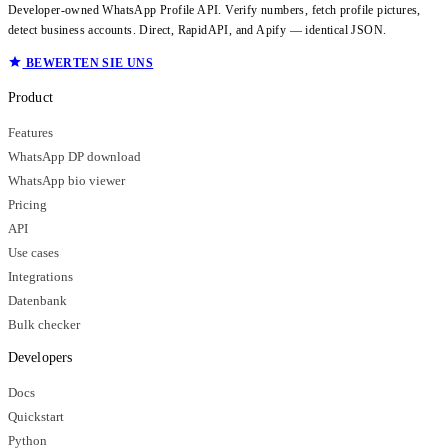
Developer-owned WhatsApp Profile API. Verify numbers, fetch profile pictures,
detect business accounts. Direct, RapidAPI, and Apify — identical JSON.
BEWERTEN SIE UNS
Product
Features
WhatsApp DP download
WhatsApp bio viewer
Pricing
API
Use cases
Integrations
Datenbank
Bulk checker
Developers
Docs
Quickstart
Python