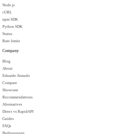
Node.js
cURL
npm SDK
Python SDK
Status
Rate limits
Company
Blog
About
Eduardo Airaudo
Compare
Showcase
Recommendations
Alternatives
Direct vs RapidAPI
Guides
FAQs
Bedingungen