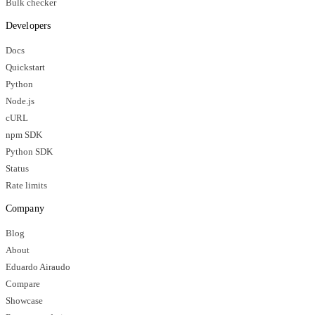
Bulk checker
Developers
Docs
Quickstart
Python
Node.js
cURL
npm SDK
Python SDK
Status
Rate limits
Company
Blog
About
Eduardo Airaudo
Compare
Showcase