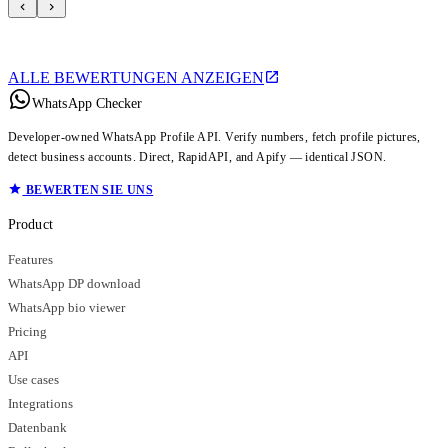
ALLE BEWERTUNGEN ANZEIGEN
WhatsApp Checker
Developer-owned WhatsApp Profile API. Verify numbers, fetch profile pictures,
detect business accounts. Direct, RapidAPI, and Apify — identical JSON.
BEWERTEN SIE UNS
Product
Features
WhatsApp DP download
WhatsApp bio viewer
Pricing
API
Use cases
Integrations
Datenbank