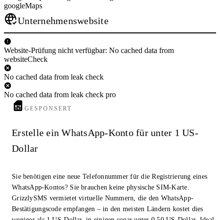
googleMaps
Unternehmenswebsite
Website-Prüfung nicht verfügbar: No cached data from
websiteCheck
No cached data from leak check
No cached data from leak check pro
GESPONSERT
Erstelle ein WhatsApp-Konto für unter 1 US-
Dollar
Sie benötigen eine neue Telefonnummer für die Registrierung eines
WhatsApp-Kontos? Sie brauchen keine physische SIM-Karte.
GrizzlySMS vermietet virtuelle Nummern, die den WhatsApp-
Bestätigungscode empfangen – in den meisten Ländern kostet dies
weniger als 1 US-Dollar, in einigen sogar unter 0,50 US-Dollar. Ideal,