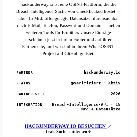
hackunderway.io ist eine OSINT-Plattform, die die
Breach-Intelligence-Suche von CheckLeaked hostet —
über 15 Mrd. offengelegte Datensätze, durchsuchbar
nach E-Mail, Telefon, Passwort und Domain — neben
weiteren Tools für Ermittler. Unsere Einträge
erscheinen jetzt in ihrem Footer und auf ihrer
Partnerseite, und wir sind in ihrem WhatsOSINT-
Projekt auf GitHub gelistet.
hackunderway.io
PARTNER
Verifiziert · Aktiv
STATUS
2026
PARTNER SEIT
Breach-Intelligence-API · 15
INTEGRATION
Mrd.+ Datensätze
HACKUNDERWAY.IO BESUCHEN
Leak-Suche entdecken