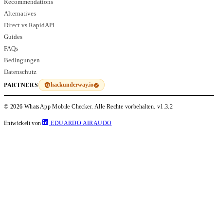
Recommendations
Alternatives
Direct vs RapidAPI
Guides
FAQs
Bedingungen
Datenschutz
hackunderway.io
PARTNERS
© 2026 WhatsApp Mobile Checker. Alle Rechte vorbehalten.
v1.3.2
Entwickelt von
EDUARDO AIRAUDO