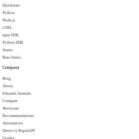
Quickstart
Python
Node.js
cURL
npm SDK
Python SDK
Status
Rate limits
Company
Blog
About
Eduardo Airaudo
Compare
Showcase
Recommendations
Alternatives
Direct vs RapidAPI
Guides