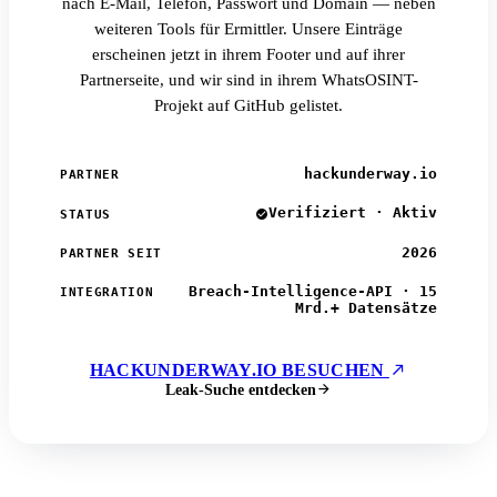
nach E-Mail, Telefon, Passwort und Domain — neben
weiteren Tools für Ermittler. Unsere Einträge
erscheinen jetzt in ihrem Footer und auf ihrer
Partnerseite, und wir sind in ihrem WhatsOSINT-
Projekt auf GitHub gelistet.
hackunderway.io
PARTNER
Verifiziert · Aktiv
STATUS
2026
PARTNER SEIT
Breach-Intelligence-API · 15
INTEGRATION
Mrd.+ Datensätze
HACKUNDERWAY.IO BESUCHEN
Leak-Suche entdecken