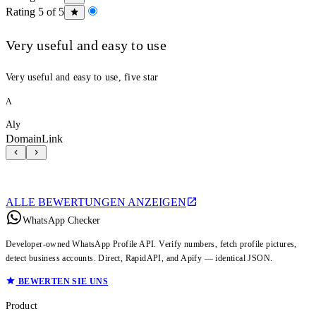
Rating 5 of 5
Very useful and easy to use
Very useful and easy to use, five star
A
Aly
DomainLink
ALLE BEWERTUNGEN ANZEIGEN
WhatsApp Checker
Developer-owned WhatsApp Profile API. Verify numbers, fetch profile pictures,
detect business accounts. Direct, RapidAPI, and Apify — identical JSON.
BEWERTEN SIE UNS
Product