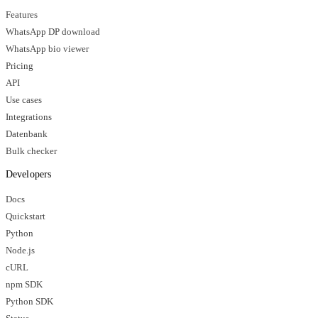
Features
WhatsApp DP download
WhatsApp bio viewer
Pricing
API
Use cases
Integrations
Datenbank
Bulk checker
Developers
Docs
Quickstart
Python
Node.js
cURL
npm SDK
Python SDK