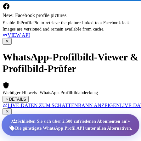
New: Facebook profile pictures
Enable fbProfilePic to retrieve the picture linked to a Facebook leak.
Images are versioned and remain available from cache.
VIEW API
WhatsApp-Profilbild-Viewer &
Profilbild-Prüfer
Wichtiger Hinweis: WhatsApp-Profilbildabdeckung
DETAILS
LIVE-DATEN ZUM SCHATTENBANN ANZEIGEN
LIVE-D
•
Schließen Sie sich über 2.500 zufriedenen Abonnenten an!
Die günstigste WhatsApp Profil API unter allen Alternativen.