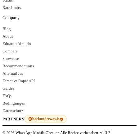
Status
Rate limits
Company
Blog
About
Eduardo Airaudo
Compare
Showcase
Recommendations
Alternatives
Direct vs RapidAPI
Guides
FAQs
Bedingungen
Datenschutz
hackunderway.io
PARTNERS
© 2026 WhatsApp Mobile Checker. Alle Rechte vorbehalten.
v1.3.2