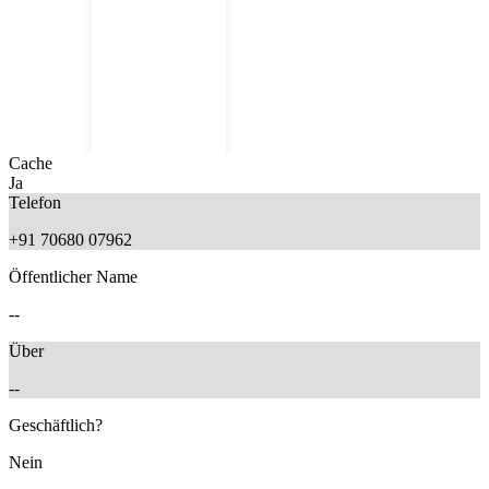
Cache
Ja
Telefon
+91 70680 07962
Öffentlicher Name
8 months ago
--
Über
--
Geschäftlich?
Nein