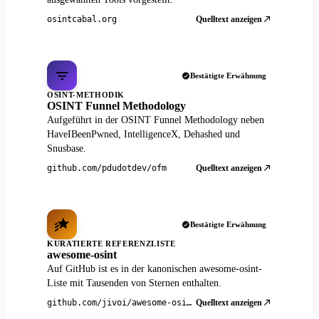
Quelltext anzeigen
osintcabal.org
Bestätigte Erwähnung
OSINT-METHODIK
OSINT Funnel Methodology
Aufgeführt in der OSINT Funnel Methodology neben
HaveIBeenPwned, IntelligenceX, Dehashed und
Snusbase.
Quelltext anzeigen
github.com/pdudotdev/ofm
Bestätigte Erwähnung
KURATIERTE REFERENZLISTE
awesome-osint
Auf GitHub ist es in der kanonischen awesome-osint-
Liste mit Tausenden von Sternen enthalten.
Quelltext anzeigen
github.com/jivoi/awesome-osint