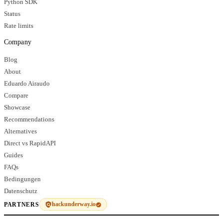
Python SDK
Status
Rate limits
Company
Blog
About
Eduardo Airaudo
Compare
Showcase
Recommendations
Alternatives
Direct vs RapidAPI
Guides
FAQs
Bedingungen
Datenschutz
hackunderway.io
PARTNERS