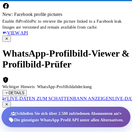
New: Facebook profile pictures
Enable fbProfilePic to retrieve the picture linked to a Facebook leak.
Images are versioned and remain available from cache.
VIEW API
WhatsApp-Profilbild-Viewer &
Profilbild-Prüfer
Wichtiger Hinweis: WhatsApp-Profilbildabdeckung
DETAILS
LIVE-DATEN ZUM SCHATTENBANN ANZEIGEN
LIVE-D
•
Schließen Sie sich über 2.500 zufriedenen Abonnenten an!
Die günstigste WhatsApp Profil API unter allen Alternativen.