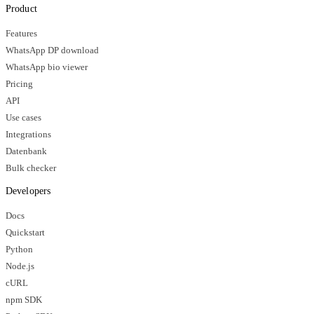
Product
Features
WhatsApp DP download
WhatsApp bio viewer
Pricing
API
Use cases
Integrations
Datenbank
Bulk checker
Developers
Docs
Quickstart
Python
Node.js
cURL
npm SDK