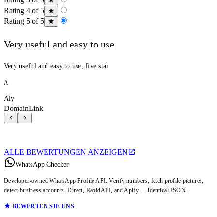
Rating 4 of 5
Rating 5 of 5
Very useful and easy to use
Very useful and easy to use, five star
A
Aly
DomainLink
ALLE BEWERTUNGEN ANZEIGEN
WhatsApp Checker
Developer-owned WhatsApp Profile API. Verify numbers, fetch profile pictures,
detect business accounts. Direct, RapidAPI, and Apify — identical JSON.
BEWERTEN SIE UNS