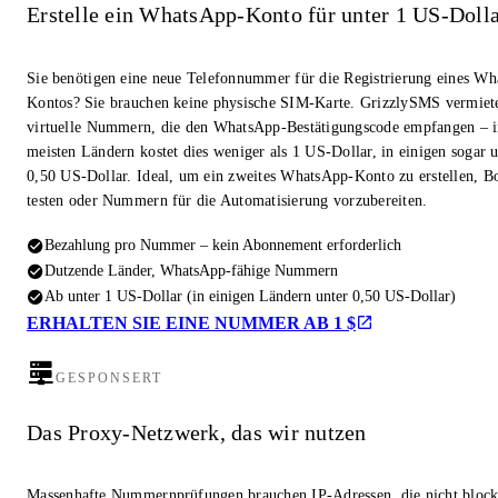
Erstelle ein WhatsApp-Konto für unter 1 US-Doll
Sie benötigen eine neue Telefonnummer für die Registrierung eines W
Kontos? Sie brauchen keine physische SIM-Karte. GrizzlySMS vermiet
virtuelle Nummern, die den WhatsApp-Bestätigungscode empfangen – i
meisten Ländern kostet dies weniger als 1 US-Dollar, in einigen sogar u
0,50 US-Dollar. Ideal, um ein zweites WhatsApp-Konto zu erstellen, Bo
testen oder Nummern für die Automatisierung vorzubereiten.
Bezahlung pro Nummer – kein Abonnement erforderlich
Dutzende Länder, WhatsApp-fähige Nummern
Ab unter 1 US-Dollar (in einigen Ländern unter 0,50 US-Dollar)
ERHALTEN SIE EINE NUMMER AB 1 $
GESPONSERT
Das Proxy-Netzwerk, das wir nutzen
Massenhafte Nummernprüfungen brauchen IP-Adressen, die nicht block