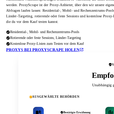
werden. ProxyScrape ist der Proxy-Anbieter, über den wir unsere eigen
Abfragen laufen lassen: Residential-, Mobil- und Rechenzentrums-Pool
Länder-Targeting, rotierende oder feste Sessions und kostenlose Proxy-
die du vor dem Kauf testen kannst.
Residential-, Mobil- und Rechenzentrums-Pools
Rotierende oder feste Sessions, Länder-Targeting
Kostenlose Proxy-Listen zum Testen vor dem Kauf
PROXYS BEI PROXYSCRAPE HOLEN
Empfoh
Unabhängig g
AUSGEWÄHLTE BEHÖRDEN
Bestätigte Erwähnung