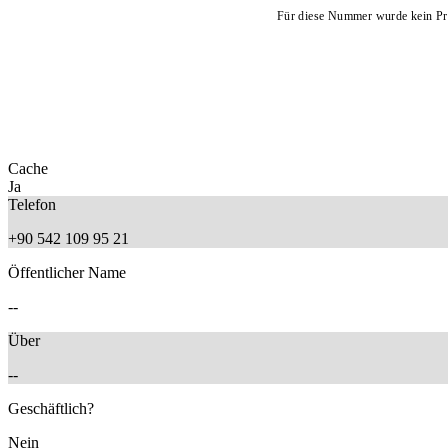
Für diese Nummer wurde kein Pro
Cache
Ja
Telefon
+90 542 109 95 21
Öffentlicher Name
--
Über
--
Geschäftlich?
Nein