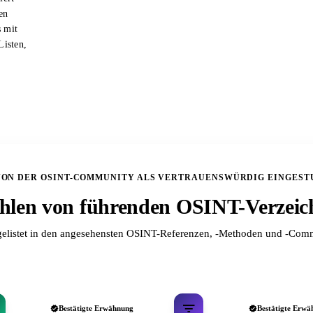
en
s mit
Listen,
VON DER OSINT-COMMUNITY ALS VERTRAUENSWÜRDIG EINGEST
len von führenden OSINT-Verzeic
elistet in den angesehensten OSINT-Referenzen, -Methoden und -Comm
Bestätigte Erwähnung
Bestätigte Erwä