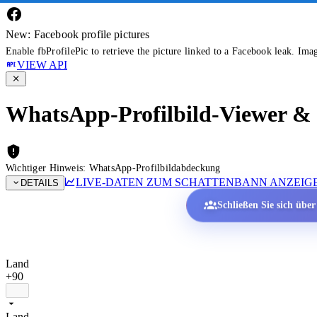
New: Facebook profile pictures
Enable fbProfilePic to retrieve the picture linked to a Facebook leak. Ima
VIEW API
WhatsApp-Profilbild-Viewer & P
Wichtiger Hinweis: WhatsApp-Profilbildabdeckung
LIVE-DATEN ZUM SCHATTENBANN ANZEIG
DETAILS
Schließen Sie sich übe
Land
+90
Land