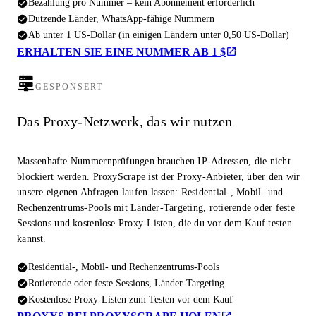
Bezahlung pro Nummer – kein Abonnement erforderlich
Dutzende Länder, WhatsApp-fähige Nummern
Ab unter 1 US-Dollar (in einigen Ländern unter 0,50 US-Dollar)
ERHALTEN SIE EINE NUMMER AB 1 $
GESPONSERT
Das Proxy-Netzwerk, das wir nutzen
Massenhafte Nummernprüfungen brauchen IP-Adressen, die nicht
blockiert werden. ProxyScrape ist der Proxy-Anbieter, über den wir
unsere eigenen Abfragen laufen lassen: Residential-, Mobil- und
Rechenzentrums-Pools mit Länder-Targeting, rotierende oder feste
Sessions und kostenlose Proxy-Listen, die du vor dem Kauf testen
kannst.
Residential-, Mobil- und Rechenzentrums-Pools
Rotierende oder feste Sessions, Länder-Targeting
Kostenlose Proxy-Listen zum Testen vor dem Kauf