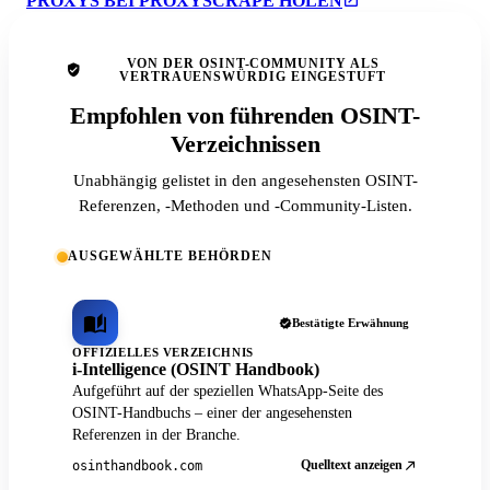
PROXYS BEI PROXYSCRAPE HOLEN
VON DER OSINT-COMMUNITY ALS
VERTRAUENSWÜRDIG EINGESTUFT
Empfohlen von führenden OSINT-
Verzeichnissen
Unabhängig gelistet in den angesehensten OSINT-
Referenzen, -Methoden und -Community-Listen.
AUSGEWÄHLTE BEHÖRDEN
Bestätigte Erwähnung
OFFIZIELLES VERZEICHNIS
i-Intelligence (OSINT Handbook)
Aufgeführt auf der speziellen WhatsApp-Seite des
OSINT-Handbuchs – einer der angesehensten
Referenzen in der Branche.
Quelltext anzeigen
osinthandbook.com