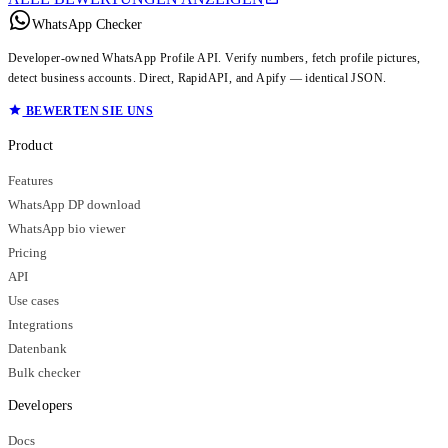
WhatsApp Checker
Developer-owned WhatsApp Profile API. Verify numbers, fetch profile pictures,
detect business accounts. Direct, RapidAPI, and Apify — identical JSON.
BEWERTEN SIE UNS
Product
Features
WhatsApp DP download
WhatsApp bio viewer
Pricing
API
Use cases
Integrations
Datenbank
Bulk checker
Developers
Docs