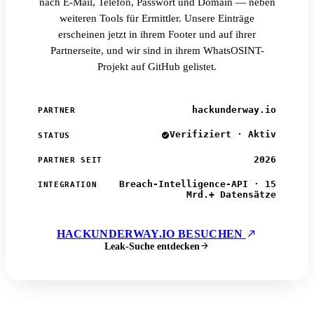
nach E-Mail, Telefon, Passwort und Domain — neben
weiteren Tools für Ermittler. Unsere Einträge
erscheinen jetzt in ihrem Footer und auf ihrer
Partnerseite, und wir sind in ihrem WhatsOSINT-
Projekt auf GitHub gelistet.
hackunderway.io
PARTNER
Verifiziert · Aktiv
STATUS
2026
PARTNER SEIT
Breach-Intelligence-API · 15
INTEGRATION
Mrd.+ Datensätze
HACKUNDERWAY.IO BESUCHEN
Leak-Suche entdecken