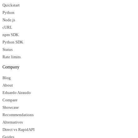
Quickstart
Python
Node.js
cURL
npm SDK
Python SDK
Status
Rate limits
Company
Blog
About
Eduardo Airaudo
Compare
Showcase
Recommendations
Alternatives
Direct vs RapidAPI
Guides