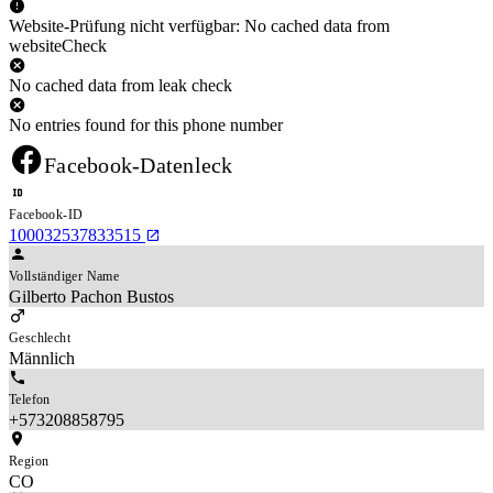
Website-Prüfung nicht verfügbar: No cached data from
websiteCheck
No cached data from leak check
No entries found for this phone number
Facebook-Datenleck
Facebook-ID
100032537833515
Vollständiger Name
Gilberto Pachon Bustos
Geschlecht
Männlich
Telefon
+573208858795
Region
CO