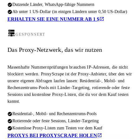
Dutzende Länder, WhatsApp-fähige Nummern
Ab unter 1 US-Dollar (in einigen Ländern unter 0,50 US-Dollar)
ERHALTEN SIE EINE NUMMER AB 1 $
GESPONSERT
Das Proxy-Netzwerk, das wir nutzen
Massenhafte Nummernprüfungen brauchen IP-Adressen, die nicht
blockiert werden. ProxyScrape ist der Proxy-Anbieter, über den wir
unsere eigenen Abfragen laufen lassen: Residential-, Mobil- und
Rechenzentrums-Pools mit Länder-Targeting, rotierende oder feste
Sessions und kostenlose Proxy-Listen, die du vor dem Kauf testen
kannst.
Residential-, Mobil- und Rechenzentrums-Pools
Rotierende oder feste Sessions, Länder-Targeting
Kostenlose Proxy-Listen zum Testen vor dem Kauf
PROXYS BEI PROXYSCRAPE HOLEN