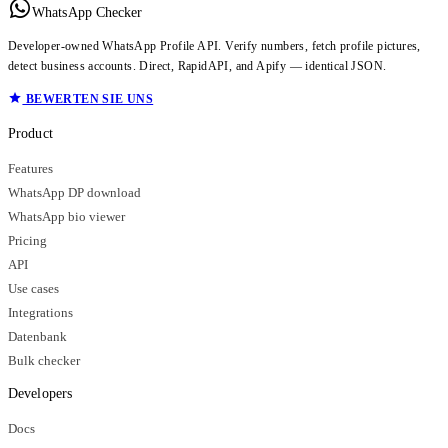
WhatsApp Checker
Developer-owned WhatsApp Profile API. Verify numbers, fetch profile pictures,
detect business accounts. Direct, RapidAPI, and Apify — identical JSON.
BEWERTEN SIE UNS
Product
Features
WhatsApp DP download
WhatsApp bio viewer
Pricing
API
Use cases
Integrations
Datenbank
Bulk checker
Developers
Docs