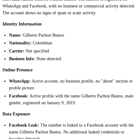
WhatsApp and Facebook, with no business or commercial activity detected.
The account shows no signs of spam or scam activity.
Identity Information
Name:
Gilberto Pachon Bustos
Nationality:
Colombian
Carrier:
Not specified
Business Info:
None detected
Online Presence
WhatsApp:
Active account, no business profile, no "about" section or
profile picture.
Facebook:
Active profile with the name Gilberto Pachon Bustos, male
gender, registered on January 9, 2019.
Data Exposure
Facebook Leak:
The number is linked to a Facebook account with the
name Gilberto Pachon Bustos. No additional leaked credentials or
breaches detected.