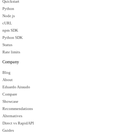
Quickstart
Python
Node.js
cURL
npm SDK
Python SDK
Status
Rate limits
Company
Blog
About
Eduardo Airaudo
Compare
Showcase
Recommendations
Alternatives
Direct vs RapidAPI
Guides