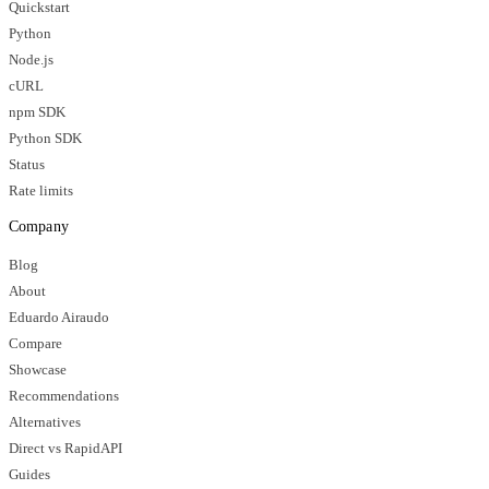
Quickstart
Python
Node.js
cURL
npm SDK
Python SDK
Status
Rate limits
Company
Blog
About
Eduardo Airaudo
Compare
Showcase
Recommendations
Alternatives
Direct vs RapidAPI
Guides