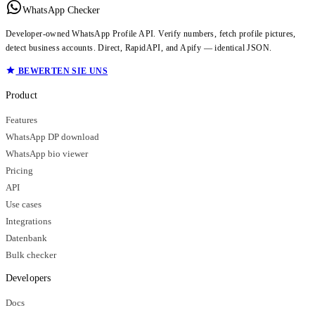
WhatsApp Checker
Developer-owned WhatsApp Profile API. Verify numbers, fetch profile pictures,
detect business accounts. Direct, RapidAPI, and Apify — identical JSON.
BEWERTEN SIE UNS
Product
Features
WhatsApp DP download
WhatsApp bio viewer
Pricing
API
Use cases
Integrations
Datenbank
Bulk checker
Developers
Docs