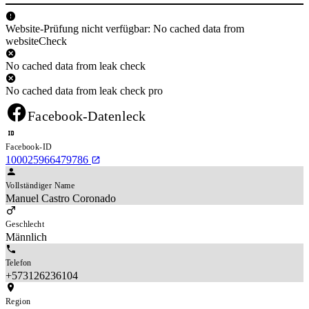
Website-Prüfung nicht verfügbar: No cached data from
websiteCheck
No cached data from leak check
No cached data from leak check pro
Facebook-Datenleck
Facebook-ID
100025966479786
Vollständiger Name
Manuel Castro Coronado
Geschlecht
Männlich
Telefon
+573126236104
Region