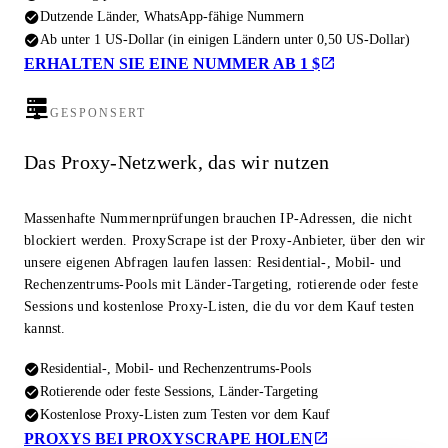
Dutzende Länder, WhatsApp-fähige Nummern
Ab unter 1 US-Dollar (in einigen Ländern unter 0,50 US-Dollar)
ERHALTEN SIE EINE NUMMER AB 1 $
GESPONSERT
Das Proxy-Netzwerk, das wir nutzen
Massenhafte Nummernprüfungen brauchen IP-Adressen, die nicht
blockiert werden. ProxyScrape ist der Proxy-Anbieter, über den wir
unsere eigenen Abfragen laufen lassen: Residential-, Mobil- und
Rechenzentrums-Pools mit Länder-Targeting, rotierende oder feste
Sessions und kostenlose Proxy-Listen, die du vor dem Kauf testen
kannst.
Residential-, Mobil- und Rechenzentrums-Pools
Rotierende oder feste Sessions, Länder-Targeting
Kostenlose Proxy-Listen zum Testen vor dem Kauf
PROXYS BEI PROXYSCRAPE HOLEN