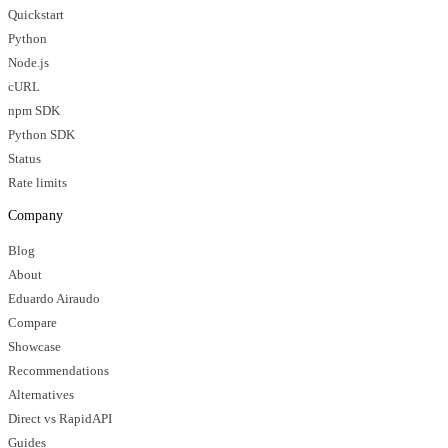
Quickstart
Python
Node.js
cURL
npm SDK
Python SDK
Status
Rate limits
Company
Blog
About
Eduardo Airaudo
Compare
Showcase
Recommendations
Alternatives
Direct vs RapidAPI
Guides