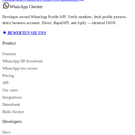
WhatsApp Checker
Developer-owned WhatsApp Profile API. Verify numbers, fetch profile pictures,
detect business accounts. Direct, RapidAPI, and Apify — identical JSON.
BEWERTEN SIE UNS
Product
Features
WhatsApp DP download
WhatsApp bio viewer
Pricing
API
Use cases
Integrations
Datenbank
Bulk checker
Developers
Docs