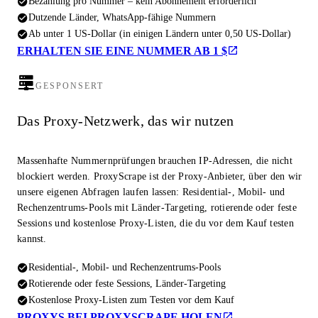
Bezahlung pro Nummer – kein Abonnement erforderlich
Dutzende Länder, WhatsApp-fähige Nummern
Ab unter 1 US-Dollar (in einigen Ländern unter 0,50 US-Dollar)
ERHALTEN SIE EINE NUMMER AB 1 $
GESPONSERT
Das Proxy-Netzwerk, das wir nutzen
Massenhafte Nummernprüfungen brauchen IP-Adressen, die nicht
blockiert werden. ProxyScrape ist der Proxy-Anbieter, über den wir
unsere eigenen Abfragen laufen lassen: Residential-, Mobil- und
Rechenzentrums-Pools mit Länder-Targeting, rotierende oder feste
Sessions und kostenlose Proxy-Listen, die du vor dem Kauf testen
kannst.
Residential-, Mobil- und Rechenzentrums-Pools
Rotierende oder feste Sessions, Länder-Targeting
Kostenlose Proxy-Listen zum Testen vor dem Kauf
PROXYS BEI PROXYSCRAPE HOLEN