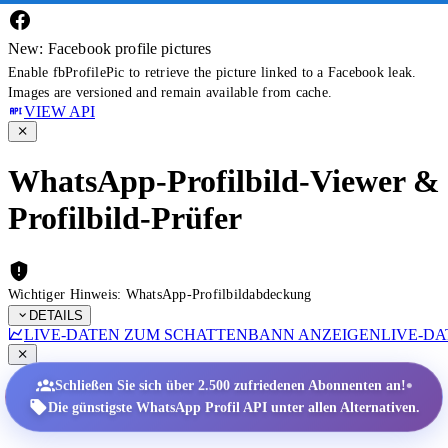
New: Facebook profile pictures
Enable fbProfilePic to retrieve the picture linked to a Facebook leak.
Images are versioned and remain available from cache.
VIEW API
WhatsApp-Profilbild-Viewer &
Profilbild-Prüfer
Wichtiger Hinweis: WhatsApp-Profilbildabdeckung
DETAILS
LIVE-DATEN ZUM SCHATTENBANN ANZEIGEN
LIVE-D
•
Schließen Sie sich über 2.500 zufriedenen Abonnenten an!
Die günstigste WhatsApp Profil API unter allen Alternativen.