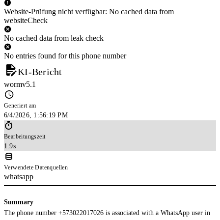
Website-Prüfung nicht verfügbar: No cached data from
websiteCheck
No cached data from leak check
No entries found for this phone number
KI-Bericht
wormv5.1
Generiert am
6/4/2026, 1:56:19 PM
Bearbeitungszeit
1.9s
Verwendete Datenquellen
whatsapp
Summary
The phone number +573022017026 is associated with a WhatsApp user in