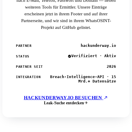
nach E-Mail, Telefon, Passwort und Domain — neben
weiteren Tools für Ermittler. Unsere Einträge
erscheinen jetzt in ihrem Footer und auf ihrer
Partnerseite, und wir sind in ihrem WhatsOSINT-
Projekt auf GitHub gelistet.
hackunderway.io
PARTNER
Verifiziert · Aktiv
STATUS
2026
PARTNER SEIT
Breach-Intelligence-API · 15
INTEGRATION
Mrd.+ Datensätze
HACKUNDERWAY.IO BESUCHEN
Leak-Suche entdecken