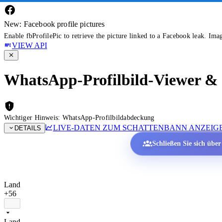
New: Facebook profile pictures
Enable fbProfilePic to retrieve the picture linked to a Facebook leak. Ima
VIEW API
WhatsApp-Profilbild-Viewer & P
Wichtiger Hinweis: WhatsApp-Profilbildabdeckung
LIVE-DATEN ZUM SCHATTENBANN ANZEIG
DETAILS
Schließen Sie sich übe
Land
+56
Land