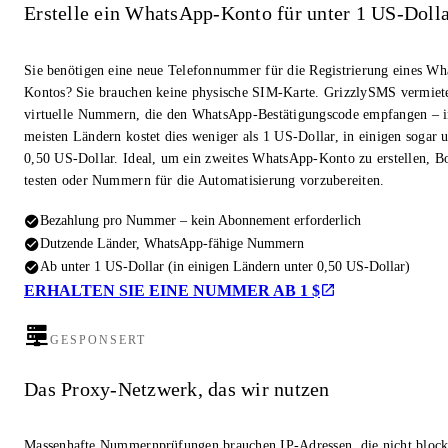
Erstelle ein WhatsApp-Konto für unter 1 US-Doll
Sie benötigen eine neue Telefonnummer für die Registrierung eines W
Kontos? Sie brauchen keine physische SIM-Karte. GrizzlySMS vermiet
virtuelle Nummern, die den WhatsApp-Bestätigungscode empfangen – i
meisten Ländern kostet dies weniger als 1 US-Dollar, in einigen sogar u
0,50 US-Dollar. Ideal, um ein zweites WhatsApp-Konto zu erstellen, Bo
testen oder Nummern für die Automatisierung vorzubereiten.
Bezahlung pro Nummer – kein Abonnement erforderlich
Dutzende Länder, WhatsApp-fähige Nummern
Ab unter 1 US-Dollar (in einigen Ländern unter 0,50 US-Dollar)
ERHALTEN SIE EINE NUMMER AB 1 $
GESPONSERT
Das Proxy-Netzwerk, das wir nutzen
Massenhafte Nummernprüfungen brauchen IP-Adressen, die nicht block