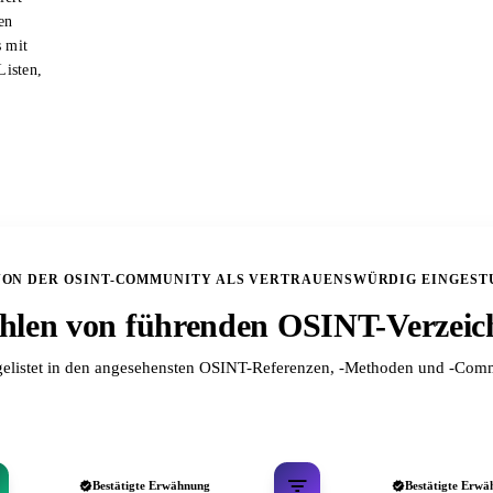
en
s mit
Listen,
VON DER OSINT-COMMUNITY ALS VERTRAUENSWÜRDIG EINGEST
len von führenden OSINT-Verzeic
elistet in den angesehensten OSINT-Referenzen, -Methoden und -Comm
Bestätigte Erwähnung
Bestätigte Erwä