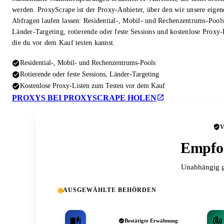
werden. ProxyScrape ist der Proxy-Anbieter, über den wir unsere eigen
Abfragen laufen lassen: Residential-, Mobil- und Rechenzentrums-Pool
Länder-Targeting, rotierende oder feste Sessions und kostenlose Proxy-
die du vor dem Kauf testen kannst.
Residential-, Mobil- und Rechenzentrums-Pools
Rotierende oder feste Sessions, Länder-Targeting
Kostenlose Proxy-Listen zum Testen vor dem Kauf
PROXYS BEI PROXYSCRAPE HOLEN
Empfoh
Unabhängig g
AUSGEWÄHLTE BEHÖRDEN
Bestätigte Erwähnung