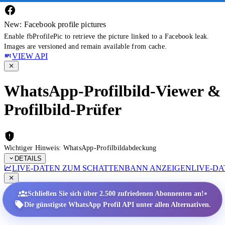
New: Facebook profile pictures
Enable fbProfilePic to retrieve the picture linked to a Facebook leak.
Images are versioned and remain available from cache.
VIEW API
WhatsApp-Profilbild-Viewer &
Profilbild-Prüfer
Wichtiger Hinweis: WhatsApp-Profilbildabdeckung
DETAILS
LIVE-DATEN ZUM SCHATTENBANN ANZEIGEN
LIVE-D
•
Schließen Sie sich über 2.500 zufriedenen Abonnenten an!
Die günstigste WhatsApp Profil API unter allen Alternativen.