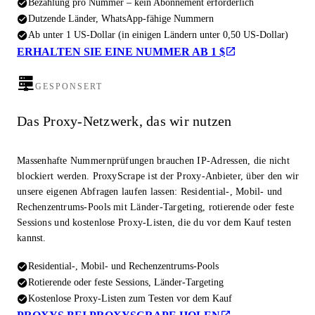
Bezahlung pro Nummer – kein Abonnement erforderlich
Dutzende Länder, WhatsApp-fähige Nummern
Ab unter 1 US-Dollar (in einigen Ländern unter 0,50 US-Dollar)
ERHALTEN SIE EINE NUMMER AB 1 $
GESPONSERT
Das Proxy-Netzwerk, das wir nutzen
Massenhafte Nummernprüfungen brauchen IP-Adressen, die nicht
blockiert werden. ProxyScrape ist der Proxy-Anbieter, über den wir
unsere eigenen Abfragen laufen lassen: Residential-, Mobil- und
Rechenzentrums-Pools mit Länder-Targeting, rotierende oder feste
Sessions und kostenlose Proxy-Listen, die du vor dem Kauf testen
kannst.
Residential-, Mobil- und Rechenzentrums-Pools
Rotierende oder feste Sessions, Länder-Targeting
Kostenlose Proxy-Listen zum Testen vor dem Kauf