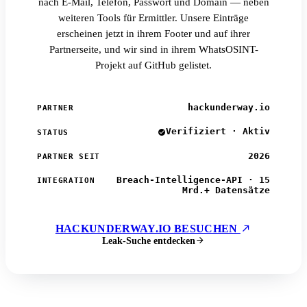
nach E-Mail, Telefon, Passwort und Domain — neben
weiteren Tools für Ermittler. Unsere Einträge
erscheinen jetzt in ihrem Footer und auf ihrer
Partnerseite, und wir sind in ihrem WhatsOSINT-
Projekt auf GitHub gelistet.
hackunderway.io
PARTNER
Verifiziert · Aktiv
STATUS
2026
PARTNER SEIT
Breach-Intelligence-API · 15
INTEGRATION
Mrd.+ Datensätze
HACKUNDERWAY.IO BESUCHEN
Leak-Suche entdecken