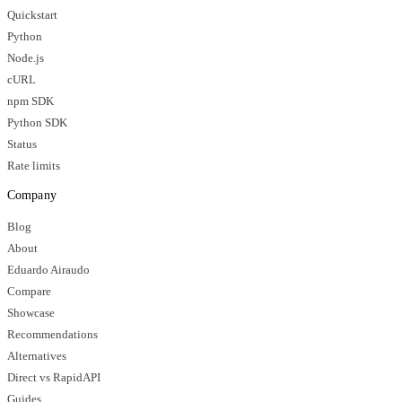
Quickstart
Python
Node.js
cURL
npm SDK
Python SDK
Status
Rate limits
Company
Blog
About
Eduardo Airaudo
Compare
Showcase
Recommendations
Alternatives
Direct vs RapidAPI
Guides