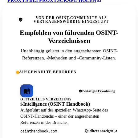
PROXYS BEI PROXYSCRAPE HOLEN
VON DER OSINT-COMMUNITY ALS
VERTRAUENSWÜRDIG EINGESTUFT
Empfohlen von führenden OSINT-
Verzeichnissen
Unabhängig gelistet in den angesehensten OSINT-
Referenzen, -Methoden und -Community-Listen.
AUSGEWÄHLTE BEHÖRDEN
Bestätigte Erwähnung
OFFIZIELLES VERZEICHNIS
i-Intelligence (OSINT Handbook)
Aufgeführt auf der speziellen WhatsApp-Seite des
OSINT-Handbuchs – einer der angesehensten
Referenzen in der Branche.
Quelltext anzeigen
osinthandbook.com