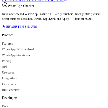
WhatsApp Checker
Developer-owned WhatsApp Profile API. Verify numbers, fetch profile pictures,
detect business accounts. Direct, RapidAPI, and Apify — identical JSON.
BEWERTEN SIE UNS
Product
Features
WhatsApp DP download
WhatsApp bio viewer
Pricing
API
Use cases
Integrations
Datenbank
Bulk checker
Developers
Docs