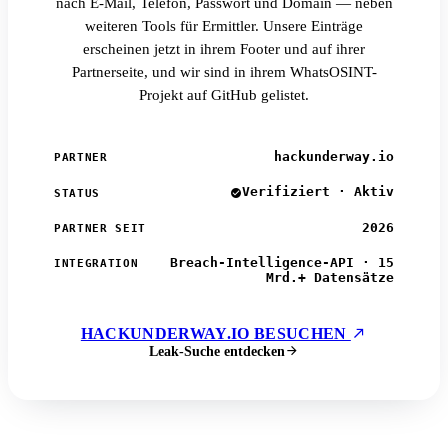
nach E-Mail, Telefon, Passwort und Domain — neben
weiteren Tools für Ermittler. Unsere Einträge
erscheinen jetzt in ihrem Footer und auf ihrer
Partnerseite, und wir sind in ihrem WhatsOSINT-
Projekt auf GitHub gelistet.
hackunderway.io
PARTNER
Verifiziert · Aktiv
STATUS
2026
PARTNER SEIT
Breach-Intelligence-API · 15
INTEGRATION
Mrd.+ Datensätze
HACKUNDERWAY.IO BESUCHEN
Leak-Suche entdecken