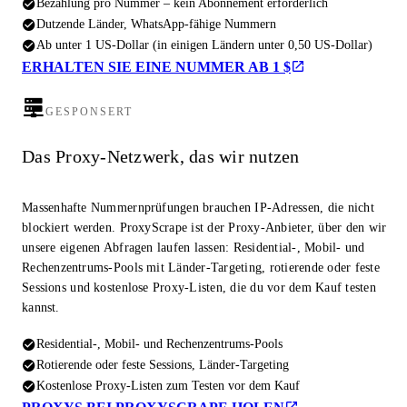
Bezahlung pro Nummer – kein Abonnement erforderlich
Dutzende Länder, WhatsApp-fähige Nummern
Ab unter 1 US-Dollar (in einigen Ländern unter 0,50 US-Dollar)
ERHALTEN SIE EINE NUMMER AB 1 $
GESPONSERT
Das Proxy-Netzwerk, das wir nutzen
Massenhafte Nummernprüfungen brauchen IP-Adressen, die nicht
blockiert werden. ProxyScrape ist der Proxy-Anbieter, über den wir
unsere eigenen Abfragen laufen lassen: Residential-, Mobil- und
Rechenzentrums-Pools mit Länder-Targeting, rotierende oder feste
Sessions und kostenlose Proxy-Listen, die du vor dem Kauf testen
kannst.
Residential-, Mobil- und Rechenzentrums-Pools
Rotierende oder feste Sessions, Länder-Targeting
Kostenlose Proxy-Listen zum Testen vor dem Kauf