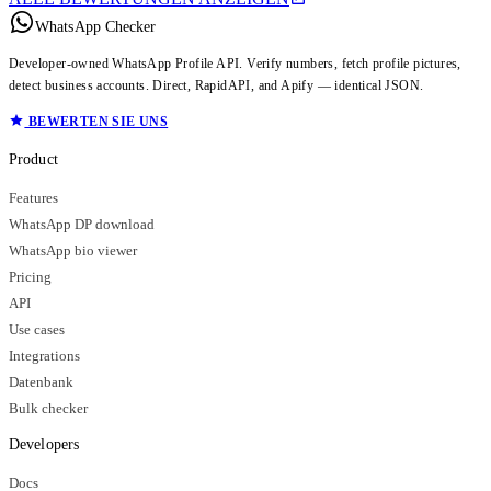
WhatsApp Checker
Developer-owned WhatsApp Profile API. Verify numbers, fetch profile pictures,
detect business accounts. Direct, RapidAPI, and Apify — identical JSON.
BEWERTEN SIE UNS
Product
Features
WhatsApp DP download
WhatsApp bio viewer
Pricing
API
Use cases
Integrations
Datenbank
Bulk checker
Developers
Docs