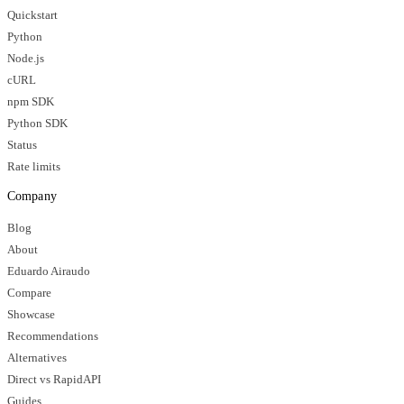
Quickstart
Python
Node.js
cURL
npm SDK
Python SDK
Status
Rate limits
Company
Blog
About
Eduardo Airaudo
Compare
Showcase
Recommendations
Alternatives
Direct vs RapidAPI
Guides