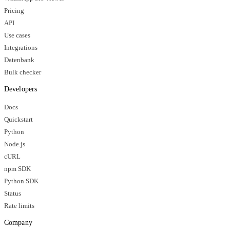
Pricing
API
Use cases
Integrations
Datenbank
Bulk checker
Developers
Docs
Quickstart
Python
Node.js
cURL
npm SDK
Python SDK
Status
Rate limits
Company