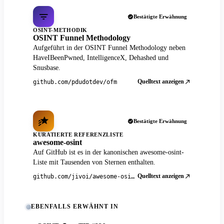
Bestätigte Erwähnung
OSINT-METHODIK
OSINT Funnel Methodology
Aufgeführt in der OSINT Funnel Methodology neben
HaveIBeenPwned, IntelligenceX, Dehashed und
Snusbase.
Quelltext anzeigen
github.com/pdudotdev/ofm
Bestätigte Erwähnung
KURATIERTE REFERENZLISTE
awesome-osint
Auf GitHub ist es in der kanonischen awesome-osint-
Liste mit Tausenden von Sternen enthalten.
Quelltext anzeigen
github.com/jivoi/awesome-osint
EBENFALLS ERWÄHNT IN