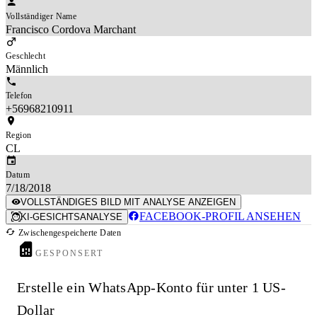
Vollständiger Name
Francisco Cordova Marchant
Geschlecht
Männlich
Telefon
+56968210911
Region
CL
Datum
7/18/2018
VOLLSTÄNDIGES BILD MIT ANALYSE ANZEIGEN
FACEBOOK-PROFIL ANSEHEN
KI-GESICHTSANALYSE
Zwischengespeicherte Daten
GESPONSERT
Erstelle ein WhatsApp-Konto für unter 1 US-
Dollar