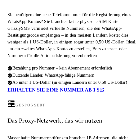
Sie benötigen eine neue Telefonnummer für die Registrierung eines
WhatsApp-Kontos? Sie brauchen keine physische SIM-Karte.
GrizzlySMS vermietet virtuelle Nummern, die den WhatsApp-
Bestätigungscode empfangen – in den meisten Ländern kostet dies
weniger als 1 US-Dollar, in einigen sogar unter 0,50 US-Dollar. Ideal,
um ein zweites WhatsApp-Konto zu erstellen, Bots zu testen oder
Nummern für die Automatisierung vorzubereiten.
Bezahlung pro Nummer – kein Abonnement erforderlich
Dutzende Länder, WhatsApp-fähige Nummern
Ab unter 1 US-Dollar (in einigen Ländern unter 0,50 US-Dollar)
ERHALTEN SIE EINE NUMMER AB 1 $
GESPONSERT
Das Proxy-Netzwerk, das wir nutzen
Massenhafte Nummernprüfungen brauchen IP-Adressen, die nicht