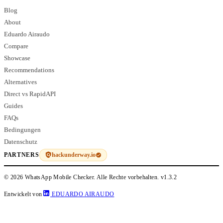
Blog
About
Eduardo Airaudo
Compare
Showcase
Recommendations
Alternatives
Direct vs RapidAPI
Guides
FAQs
Bedingungen
Datenschutz
hackunderway.io
PARTNERS
© 2026 WhatsApp Mobile Checker. Alle Rechte vorbehalten.
v1.3.2
Entwickelt von
EDUARDO AIRAUDO