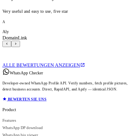
Very useful and easy to use, five star
A
Aly
DomainLink
ALLE BEWERTUNGEN ANZEIGEN
WhatsApp Checker
Developer-owned WhatsApp Profile API. Verify numbers, fetch profile pictures,
detect business accounts. Direct, RapidAPI, and Apify — identical JSON.
BEWERTEN SIE UNS
Product
Features
WhatsApp DP download
WhatsApp bio viewer