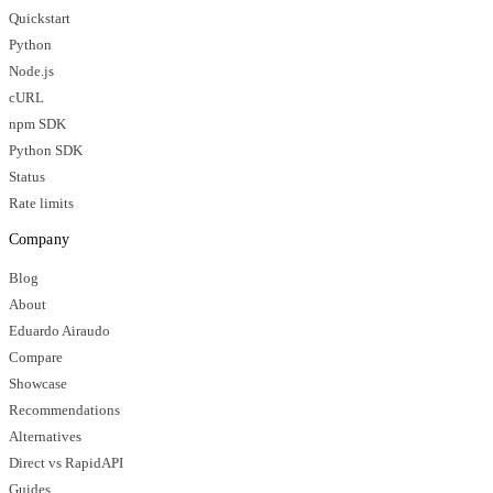
Quickstart
Python
Node.js
cURL
npm SDK
Python SDK
Status
Rate limits
Company
Blog
About
Eduardo Airaudo
Compare
Showcase
Recommendations
Alternatives
Direct vs RapidAPI
Guides