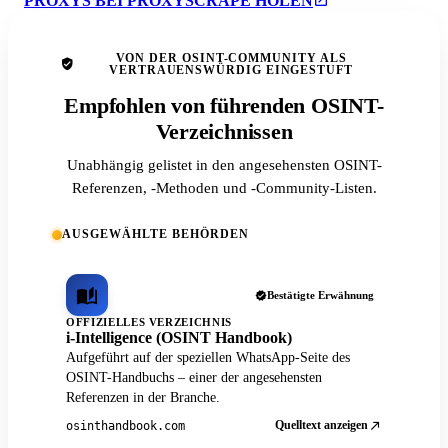
PROXYS BEI PROXYSCRAPE HOLEN
VON DER OSINT-COMMUNITY ALS
VERTRAUENSWÜRDIG EINGESTUFT
Empfohlen von führenden OSINT-
Verzeichnissen
Unabhängig gelistet in den angesehensten OSINT-
Referenzen, -Methoden und -Community-Listen.
AUSGEWÄHLTE BEHÖRDEN
Bestätigte Erwähnung
OFFIZIELLES VERZEICHNIS
i-Intelligence (OSINT Handbook)
Aufgeführt auf der speziellen WhatsApp-Seite des
OSINT-Handbuchs – einer der angesehensten
Referenzen in der Branche.
Quelltext anzeigen
osinthandbook.com