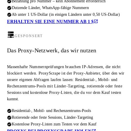
Bezahlung pro Nummer – kein Abonnement erforderlich
Dutzende Länder, WhatsApp-fähige Nummern
Ab unter 1 US-Dollar (in einigen Ländern unter 0,50 US-Dollar)
ERHALTEN SIE EINE NUMMER AB 1 $
GESPONSERT
Das Proxy-Netzwerk, das wir nutzen
Massenhafte Nummernprüfungen brauchen IP-Adressen, die nicht
blockiert werden. ProxyScrape ist der Proxy-Anbieter, über den wir
unsere eigenen Abfragen laufen lassen: Residential-, Mobil- und
Rechenzentrums-Pools mit Länder-Targeting, rotierende oder feste
Sessions und kostenlose Proxy-Listen, die du vor dem Kauf testen
kannst.
Residential-, Mobil- und Rechenzentrums-Pools
Rotierende oder feste Sessions, Länder-Targeting
Kostenlose Proxy-Listen zum Testen vor dem Kauf