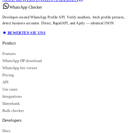
WhatsApp Checker
Developer-owned WhatsApp Profile API. Verify numbers, fetch profile pictures,
detect business accounts. Direct, RapidAPI, and Apify — identical JSON.
BEWERTEN SIE UNS
Product
Features
WhatsApp DP download
WhatsApp bio viewer
Pricing
API
Use cases
Integrations
Datenbank
Bulk checker
Developers
Docs