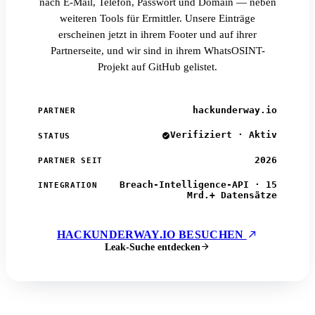
nach E-Mail, Telefon, Passwort und Domain — neben
weiteren Tools für Ermittler. Unsere Einträge
erscheinen jetzt in ihrem Footer und auf ihrer
Partnerseite, und wir sind in ihrem WhatsOSINT-
Projekt auf GitHub gelistet.
hackunderway.io
PARTNER
Verifiziert · Aktiv
STATUS
2026
PARTNER SEIT
Breach-Intelligence-API · 15
INTEGRATION
Mrd.+ Datensätze
HACKUNDERWAY.IO BESUCHEN
Leak-Suche entdecken