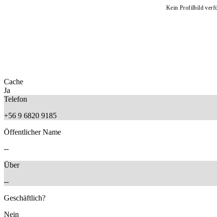
Kein Profilbild verf
Cache
Ja
Telefon
+56 9 6820 9185
Öffentlicher Name
--
Über
--
Geschäftlich?
Nein