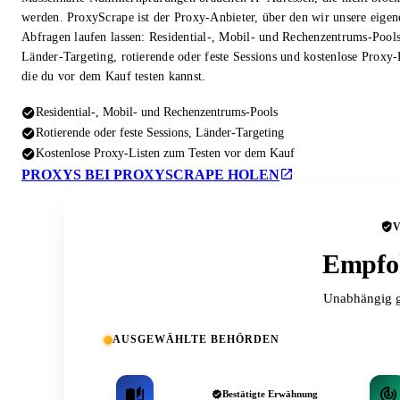
werden. ProxyScrape ist der Proxy-Anbieter, über den wir unsere eigen
Abfragen laufen lassen: Residential-, Mobil- und Rechenzentrums-Pool
Länder-Targeting, rotierende oder feste Sessions und kostenlose Proxy-
die du vor dem Kauf testen kannst.
Residential-, Mobil- und Rechenzentrums-Pools
Rotierende oder feste Sessions, Länder-Targeting
Kostenlose Proxy-Listen zum Testen vor dem Kauf
PROXYS BEI PROXYSCRAPE HOLEN
Empfoh
Unabhängig g
AUSGEWÄHLTE BEHÖRDEN
Bestätigte Erwähnung