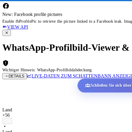
New: Facebook profile pictures
Enable fbProfilePic to retrieve the picture linked to a Facebook leak. Ima
VIEW API
WhatsApp-Profilbild-Viewer & P
Wichtiger Hinweis: WhatsApp-Profilbildabdeckung
LIVE-DATEN ZUM SCHATTENBANN ANZEIG
DETAILS
Schließen Sie sich übe
Land
+56
Land