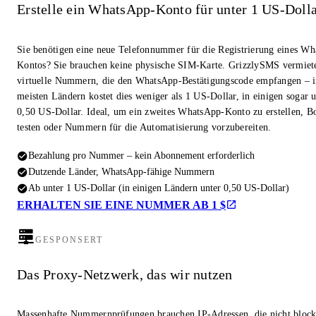
Erstelle ein WhatsApp-Konto für unter 1 US-Doll
Sie benötigen eine neue Telefonnummer für die Registrierung eines W
Kontos? Sie brauchen keine physische SIM-Karte. GrizzlySMS vermiet
virtuelle Nummern, die den WhatsApp-Bestätigungscode empfangen – i
meisten Ländern kostet dies weniger als 1 US-Dollar, in einigen sogar u
0,50 US-Dollar. Ideal, um ein zweites WhatsApp-Konto zu erstellen, Bo
testen oder Nummern für die Automatisierung vorzubereiten.
Bezahlung pro Nummer – kein Abonnement erforderlich
Dutzende Länder, WhatsApp-fähige Nummern
Ab unter 1 US-Dollar (in einigen Ländern unter 0,50 US-Dollar)
ERHALTEN SIE EINE NUMMER AB 1 $
GESPONSERT
Das Proxy-Netzwerk, das wir nutzen
Massenhafte Nummernprüfungen brauchen IP-Adressen, die nicht block