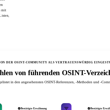
en
s mit
Listen,
VON DER OSINT-COMMUNITY ALS VERTRAUENSWÜRDIG EINGEST
len von führenden OSINT-Verzeic
elistet in den angesehensten OSINT-Referenzen, -Methoden und -Comm
Bestätigte Erwähnung
Bestätigte Erwä