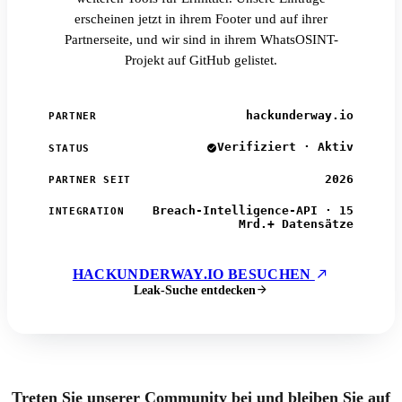
erscheinen jetzt in ihrem Footer und auf ihrer
Partnerseite, und wir sind in ihrem WhatsOSINT-
Projekt auf GitHub gelistet.
hackunderway.io
PARTNER
Verifiziert · Aktiv
STATUS
2026
PARTNER SEIT
Breach-Intelligence-API · 15
INTEGRATION
Mrd.+ Datensätze
HACKUNDERWAY.IO BESUCHEN
Leak-Suche entdecken
Treten Sie unserer Community bei und bleiben Sie auf