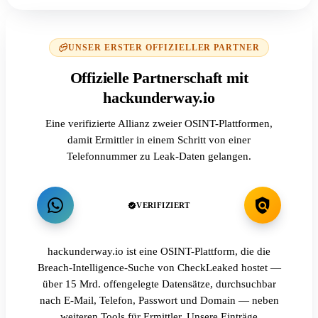
UNSER ERSTER OFFIZIELLER PARTNER
Offizielle Partnerschaft mit
hackunderway.io
Eine verifizierte Allianz zweier OSINT-Plattformen,
damit Ermittler in einem Schritt von einer
Telefonnummer zu Leak-Daten gelangen.
VERIFIZIERT
hackunderway.io ist eine OSINT-Plattform, die die
Breach-Intelligence-Suche von CheckLeaked hostet —
über 15 Mrd. offengelegte Datensätze, durchsuchbar
nach E-Mail, Telefon, Passwort und Domain — neben
weiteren Tools für Ermittler. Unsere Einträge