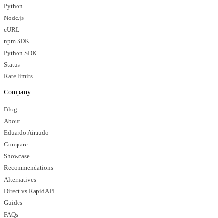
Python
Node.js
cURL
npm SDK
Python SDK
Status
Rate limits
Company
Blog
About
Eduardo Airaudo
Compare
Showcase
Recommendations
Alternatives
Direct vs RapidAPI
Guides
FAQs