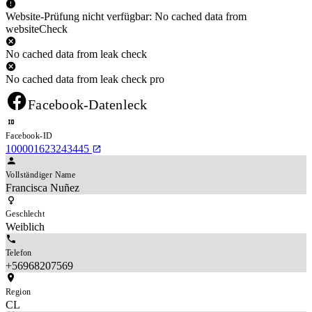
Website-Prüfung nicht verfügbar: No cached data from
websiteCheck
No cached data from leak check
No cached data from leak check pro
Facebook-Datenleck
Facebook-ID
100001623243445
Vollständiger Name
Francisca Nuñez
Geschlecht
Weiblich
Telefon
+56968207569
Region
CL