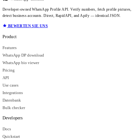
Developer-owned WhatsApp Profile API. Verify numbers, fetch profile pictures,
detect business accounts. Direct, RapidAPI, and Apify — identical JSON.
BEWERTEN SIE UNS
Product
Features
WhatsApp DP download
WhatsApp bio viewer
Pricing
API
Use cases
Integrations
Datenbank
Bulk checker
Developers
Docs
Quickstart