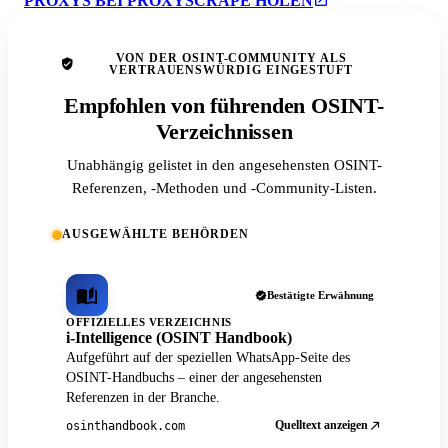
PROXYS BEI PROXYSCRAPE HOLEN
VON DER OSINT-COMMUNITY ALS
VERTRAUENSWÜRDIG EINGESTUFT
Empfohlen von führenden OSINT-
Verzeichnissen
Unabhängig gelistet in den angesehensten OSINT-
Referenzen, -Methoden und -Community-Listen.
AUSGEWÄHLTE BEHÖRDEN
Bestätigte Erwähnung
OFFIZIELLES VERZEICHNIS
i-Intelligence (OSINT Handbook)
Aufgeführt auf der speziellen WhatsApp-Seite des
OSINT-Handbuchs – einer der angesehensten
Referenzen in der Branche.
Quelltext anzeigen
osinthandbook.com