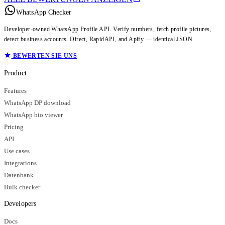
WhatsApp Checker
Developer-owned WhatsApp Profile API. Verify numbers, fetch profile pictures,
detect business accounts. Direct, RapidAPI, and Apify — identical JSON.
BEWERTEN SIE UNS
Product
Features
WhatsApp DP download
WhatsApp bio viewer
Pricing
API
Use cases
Integrations
Datenbank
Bulk checker
Developers
Docs