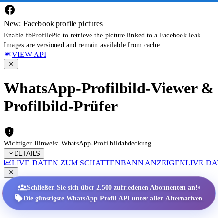
New: Facebook profile pictures
Enable fbProfilePic to retrieve the picture linked to a Facebook leak.
Images are versioned and remain available from cache.
VIEW API
WhatsApp-Profilbild-Viewer &
Profilbild-Prüfer
Wichtiger Hinweis: WhatsApp-Profilbildabdeckung
DETAILS
LIVE-DATEN ZUM SCHATTENBANN ANZEIGEN
LIVE-D
•
Schließen Sie sich über 2.500 zufriedenen Abonnenten an!
Die günstigste WhatsApp Profil API unter allen Alternativen.