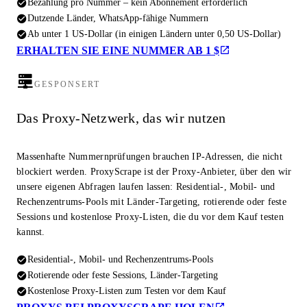
Bezahlung pro Nummer – kein Abonnement erforderlich
Dutzende Länder, WhatsApp-fähige Nummern
Ab unter 1 US-Dollar (in einigen Ländern unter 0,50 US-Dollar)
ERHALTEN SIE EINE NUMMER AB 1 $
GESPONSERT
Das Proxy-Netzwerk, das wir nutzen
Massenhafte Nummernprüfungen brauchen IP-Adressen, die nicht
blockiert werden. ProxyScrape ist der Proxy-Anbieter, über den wir
unsere eigenen Abfragen laufen lassen: Residential-, Mobil- und
Rechenzentrums-Pools mit Länder-Targeting, rotierende oder feste
Sessions und kostenlose Proxy-Listen, die du vor dem Kauf testen
kannst.
Residential-, Mobil- und Rechenzentrums-Pools
Rotierende oder feste Sessions, Länder-Targeting
Kostenlose Proxy-Listen zum Testen vor dem Kauf