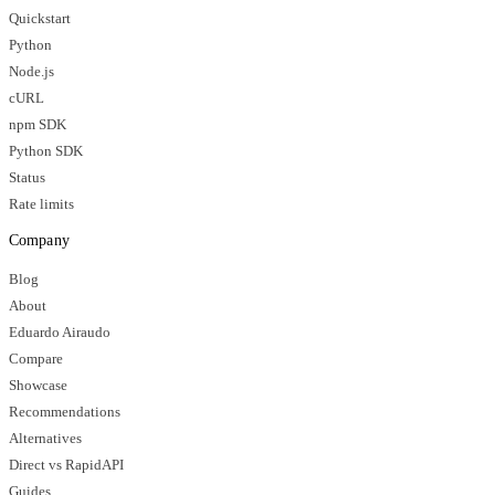
Quickstart
Python
Node.js
cURL
npm SDK
Python SDK
Status
Rate limits
Company
Blog
About
Eduardo Airaudo
Compare
Showcase
Recommendations
Alternatives
Direct vs RapidAPI
Guides