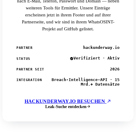
nach E-Mail, Telefon, Passwort und Domain — neben
weiteren Tools für Ermittler. Unsere Einträge
erscheinen jetzt in ihrem Footer und auf ihrer
Partnerseite, und wir sind in ihrem WhatsOSINT-
Projekt auf GitHub gelistet.
hackunderway.io
PARTNER
Verifiziert · Aktiv
STATUS
2026
PARTNER SEIT
Breach-Intelligence-API · 15
INTEGRATION
Mrd.+ Datensätze
HACKUNDERWAY.IO BESUCHEN
Leak-Suche entdecken