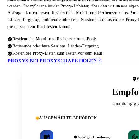
werden. ProxyScrape ist der Proxy-Anbieter, über den wir unsere eigen
Abfragen laufen lassen: Residential-, Mobil- und Rechenzentrums-Pool
Länder-Targeting, rotierende oder feste Sessions und kostenlose Proxy-
die du vor dem Kauf testen kannst.
Residential-, Mobil- und Rechenzentrums-Pools
Rotierende oder feste Sessions, Länder-Targeting
Kostenlose Proxy-Listen zum Testen vor dem Kauf
PROXYS BEI PROXYSCRAPE HOLEN
Empfoh
Unabhängig g
AUSGEWÄHLTE BEHÖRDEN
Bestätigte Erwähnung