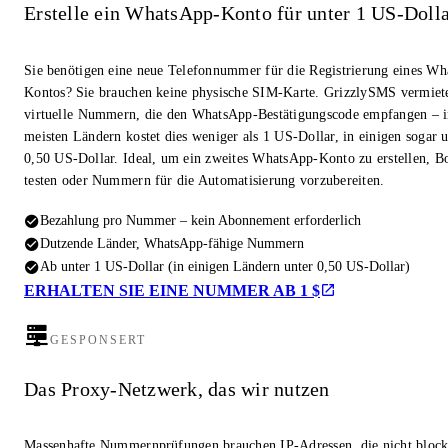
Erstelle ein WhatsApp-Konto für unter 1 US-Doll
Sie benötigen eine neue Telefonnummer für die Registrierung eines W
Kontos? Sie brauchen keine physische SIM-Karte. GrizzlySMS vermiet
virtuelle Nummern, die den WhatsApp-Bestätigungscode empfangen – i
meisten Ländern kostet dies weniger als 1 US-Dollar, in einigen sogar u
0,50 US-Dollar. Ideal, um ein zweites WhatsApp-Konto zu erstellen, Bo
testen oder Nummern für die Automatisierung vorzubereiten.
Bezahlung pro Nummer – kein Abonnement erforderlich
Dutzende Länder, WhatsApp-fähige Nummern
Ab unter 1 US-Dollar (in einigen Ländern unter 0,50 US-Dollar)
ERHALTEN SIE EINE NUMMER AB 1 $
GESPONSERT
Das Proxy-Netzwerk, das wir nutzen
Massenhafte Nummernprüfungen brauchen IP-Adressen, die nicht block