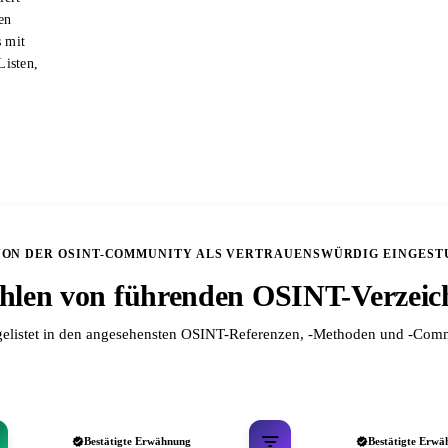
en
s mit
Listen,
VON DER OSINT-COMMUNITY ALS VERTRAUENSWÜRDIG EINGEST
len von führenden OSINT-Verzeic
elistet in den angesehensten OSINT-Referenzen, -Methoden und -Comm
Bestätigte Erwähnung
Bestätigte Erwä