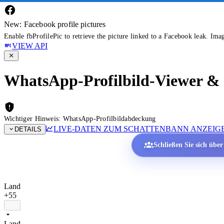
New: Facebook profile pictures
Enable fbProfilePic to retrieve the picture linked to a Facebook leak. Ima
VIEW API
WhatsApp-Profilbild-Viewer & P
Wichtiger Hinweis: WhatsApp-Profilbildabdeckung
LIVE-DATEN ZUM SCHATTENBANN ANZEIG
DETAILS
Schließen Sie sich übe
Land
+55
Land