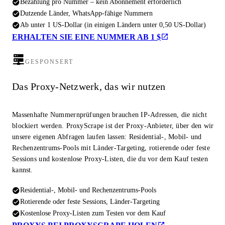
Bezahlung pro Nummer – kein Abonnement erforderlich
Dutzende Länder, WhatsApp-fähige Nummern
Ab unter 1 US-Dollar (in einigen Ländern unter 0,50 US-Dollar)
ERHALTEN SIE EINE NUMMER AB 1 $
GESPONSERT
Das Proxy-Netzwerk, das wir nutzen
Massenhafte Nummernprüfungen brauchen IP-Adressen, die nicht
blockiert werden. ProxyScrape ist der Proxy-Anbieter, über den wir
unsere eigenen Abfragen laufen lassen: Residential-, Mobil- und
Rechenzentrums-Pools mit Länder-Targeting, rotierende oder feste
Sessions und kostenlose Proxy-Listen, die du vor dem Kauf testen
kannst.
Residential-, Mobil- und Rechenzentrums-Pools
Rotierende oder feste Sessions, Länder-Targeting
Kostenlose Proxy-Listen zum Testen vor dem Kauf