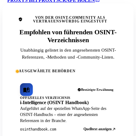
PROXYS BEI PROXYSCRAPE HOLEN
VON DER OSINT-COMMUNITY ALS
VERTRAUENSWÜRDIG EINGESTUFT
Empfohlen von führenden OSINT-
Verzeichnissen
Unabhängig gelistet in den angesehensten OSINT-
Referenzen, -Methoden und -Community-Listen.
AUSGEWÄHLTE BEHÖRDEN
Bestätigte Erwähnung
OFFIZIELLES VERZEICHNIS
i-Intelligence (OSINT Handbook)
Aufgeführt auf der speziellen WhatsApp-Seite des
OSINT-Handbuchs – einer der angesehensten
Referenzen in der Branche.
Quelltext anzeigen
osinthandbook.com