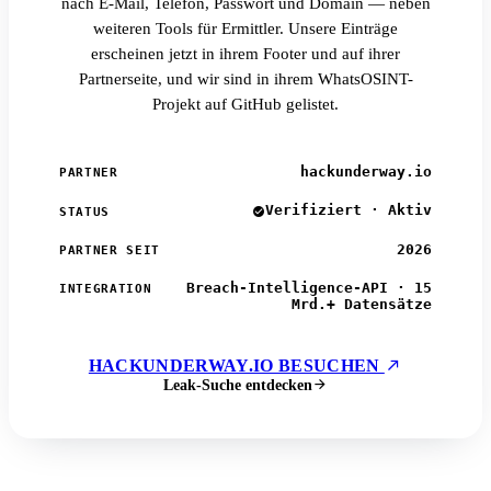
nach E-Mail, Telefon, Passwort und Domain — neben
weiteren Tools für Ermittler. Unsere Einträge
erscheinen jetzt in ihrem Footer und auf ihrer
Partnerseite, und wir sind in ihrem WhatsOSINT-
Projekt auf GitHub gelistet.
hackunderway.io
PARTNER
Verifiziert · Aktiv
STATUS
2026
PARTNER SEIT
Breach-Intelligence-API · 15
INTEGRATION
Mrd.+ Datensätze
HACKUNDERWAY.IO BESUCHEN
Leak-Suche entdecken