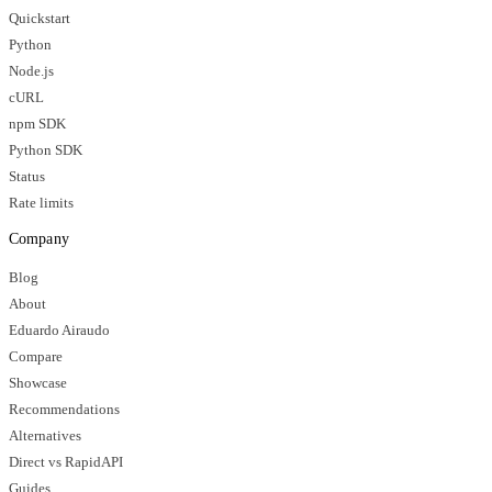
Quickstart
Python
Node.js
cURL
npm SDK
Python SDK
Status
Rate limits
Company
Blog
About
Eduardo Airaudo
Compare
Showcase
Recommendations
Alternatives
Direct vs RapidAPI
Guides