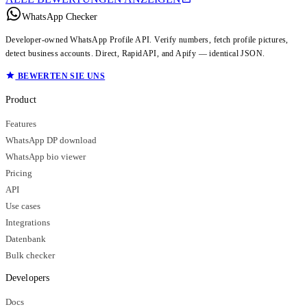
WhatsApp Checker
Developer-owned WhatsApp Profile API. Verify numbers, fetch profile pictures,
detect business accounts. Direct, RapidAPI, and Apify — identical JSON.
BEWERTEN SIE UNS
Product
Features
WhatsApp DP download
WhatsApp bio viewer
Pricing
API
Use cases
Integrations
Datenbank
Bulk checker
Developers
Docs