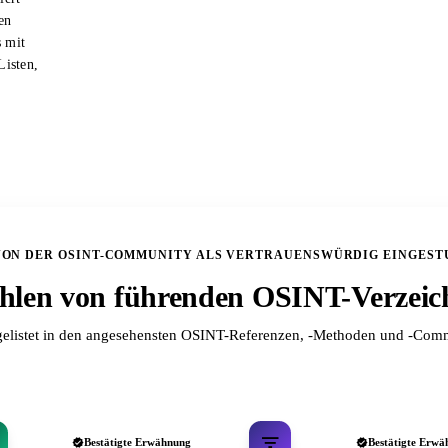
en
s mit
Listen,
VON DER OSINT-COMMUNITY ALS VERTRAUENSWÜRDIG EINGEST
len von führenden OSINT-Verzeic
elistet in den angesehensten OSINT-Referenzen, -Methoden und -Comm
Bestätigte Erwähnung
Bestätigte Erwä