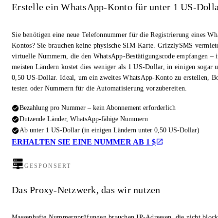
Erstelle ein WhatsApp-Konto für unter 1 US-Doll
Sie benötigen eine neue Telefonnummer für die Registrierung eines W
Kontos? Sie brauchen keine physische SIM-Karte. GrizzlySMS vermiet
virtuelle Nummern, die den WhatsApp-Bestätigungscode empfangen – i
meisten Ländern kostet dies weniger als 1 US-Dollar, in einigen sogar u
0,50 US-Dollar. Ideal, um ein zweites WhatsApp-Konto zu erstellen, Bo
testen oder Nummern für die Automatisierung vorzubereiten.
Bezahlung pro Nummer – kein Abonnement erforderlich
Dutzende Länder, WhatsApp-fähige Nummern
Ab unter 1 US-Dollar (in einigen Ländern unter 0,50 US-Dollar)
ERHALTEN SIE EINE NUMMER AB 1 $
GESPONSERT
Das Proxy-Netzwerk, das wir nutzen
Massenhafte Nummernprüfungen brauchen IP-Adressen, die nicht block