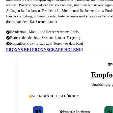
werden. ProxyScrape ist der Proxy-Anbieter, über den wir unsere eigen
Abfragen laufen lassen: Residential-, Mobil- und Rechenzentrums-Pool
Länder-Targeting, rotierende oder feste Sessions und kostenlose Proxy-
die du vor dem Kauf testen kannst.
Residential-, Mobil- und Rechenzentrums-Pools
Rotierende oder feste Sessions, Länder-Targeting
Kostenlose Proxy-Listen zum Testen vor dem Kauf
PROXYS BEI PROXYSCRAPE HOLEN
Empfoh
Unabhängig g
AUSGEWÄHLTE BEHÖRDEN
Bestätigte Erwähnung