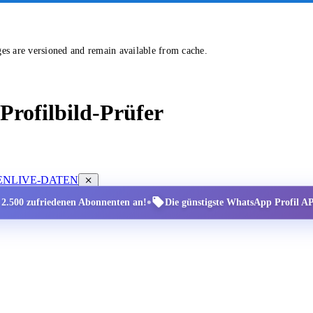
ges are versioned and remain available from cache.
rofilbild-Prüfer
EN
LIVE-DATEN
•
r 2.500 zufriedenen Abonnenten an!
Die günstigste WhatsApp Profil API