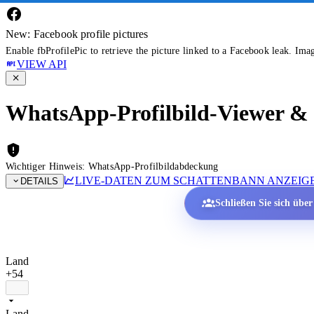
New: Facebook profile pictures
Enable fbProfilePic to retrieve the picture linked to a Facebook leak. Ima
VIEW API
WhatsApp-Profilbild-Viewer & P
Wichtiger Hinweis: WhatsApp-Profilbildabdeckung
LIVE-DATEN ZUM SCHATTENBANN ANZEIG
DETAILS
Schließen Sie sich übe
Land
+54
Land