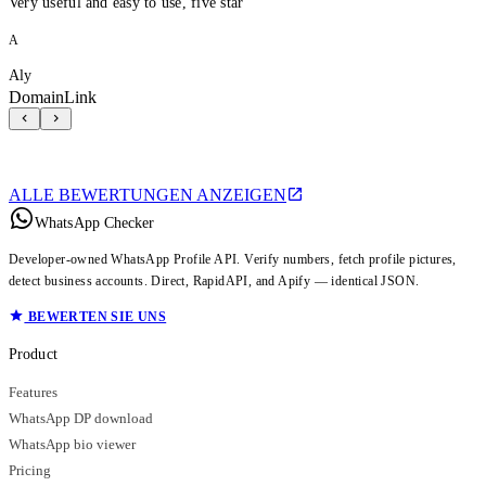
Very useful and easy to use, five star
A
Aly
DomainLink
ALLE BEWERTUNGEN ANZEIGEN
WhatsApp Checker
Developer-owned WhatsApp Profile API. Verify numbers, fetch profile pictures,
detect business accounts. Direct, RapidAPI, and Apify — identical JSON.
BEWERTEN SIE UNS
Product
Features
WhatsApp DP download
WhatsApp bio viewer
Pricing