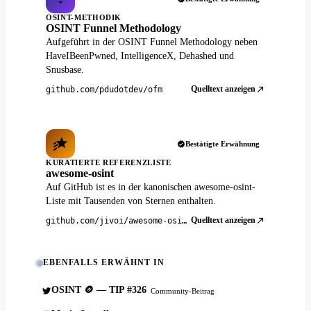
OSINT-METHODIK
OSINT Funnel Methodology
Aufgeführt in der OSINT Funnel Methodology neben
HaveIBeenPwned, IntelligenceX, Dehashed und
Snusbase.
Quelltext anzeigen
github.com/pdudotdev/ofm
Bestätigte Erwähnung
KURATIERTE REFERENZLISTE
awesome-osint
Auf GitHub ist es in der kanonischen awesome-osint-
Liste mit Tausenden von Sternen enthalten.
Quelltext anzeigen
github.com/jivoi/awesome-osint
EBENFALLS ERWÄHNT IN
OSINT 🪙 — TIP #326
Community-Beitrag