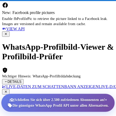
New: Facebook profile pictures
Enable fbProfilePic to retrieve the picture linked to a Facebook leak.
Images are versioned and remain available from cache.
VIEW API
WhatsApp-Profilbild-Viewer &
Profilbild-Prüfer
Wichtiger Hinweis: WhatsApp-Profilbildabdeckung
DETAILS
LIVE-DATEN ZUM SCHATTENBANN ANZEIGEN
LIVE-D
•
Schließen Sie sich über 2.500 zufriedenen Abonnenten an!
Die günstigste WhatsApp Profil API unter allen Alternativen.