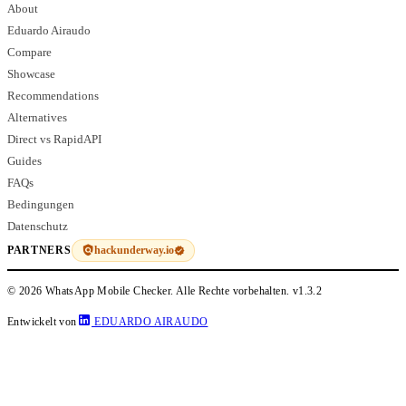
About
Eduardo Airaudo
Compare
Showcase
Recommendations
Alternatives
Direct vs RapidAPI
Guides
FAQs
Bedingungen
Datenschutz
hackunderway.io
PARTNERS
© 2026 WhatsApp Mobile Checker. Alle Rechte vorbehalten.
v1.3.2
Entwickelt von
EDUARDO AIRAUDO