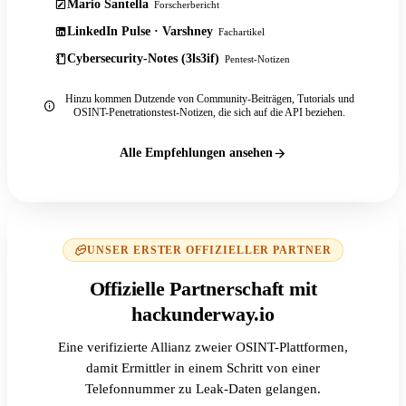
Mario Santella
Forscherbericht
LinkedIn Pulse · Varshney
Fachartikel
Cybersecurity-Notes (3ls3if)
Pentest-Notizen
Hinzu kommen Dutzende von Community-Beiträgen, Tutorials und
OSINT-Penetrationstest-Notizen, die sich auf die API beziehen.
Alle Empfehlungen ansehen
UNSER ERSTER OFFIZIELLER PARTNER
Offizielle Partnerschaft mit
hackunderway.io
Eine verifizierte Allianz zweier OSINT-Plattformen,
damit Ermittler in einem Schritt von einer
Telefonnummer zu Leak-Daten gelangen.