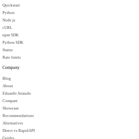
Quickstart
Python
Node.js
cURL
npm SDK
Python SDK
Status
Rate limits
Company
Blog
About
Eduardo Airaudo
Compare
Showcase
Recommendations
Alternatives
Direct vs RapidAPI
Guides