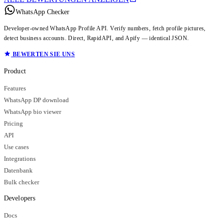
WhatsApp Checker
Developer-owned WhatsApp Profile API. Verify numbers, fetch profile pictures,
detect business accounts. Direct, RapidAPI, and Apify — identical JSON.
BEWERTEN SIE UNS
Product
Features
WhatsApp DP download
WhatsApp bio viewer
Pricing
API
Use cases
Integrations
Datenbank
Bulk checker
Developers
Docs