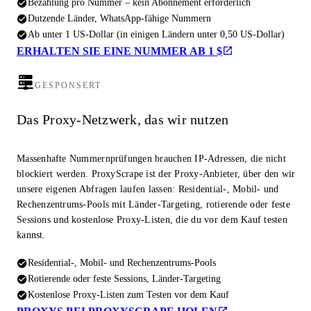
Bezahlung pro Nummer – kein Abonnement erforderlich
Dutzende Länder, WhatsApp-fähige Nummern
Ab unter 1 US-Dollar (in einigen Ländern unter 0,50 US-Dollar)
ERHALTEN SIE EINE NUMMER AB 1 $
GESPONSERT
Das Proxy-Netzwerk, das wir nutzen
Massenhafte Nummernprüfungen brauchen IP-Adressen, die nicht
blockiert werden. ProxyScrape ist der Proxy-Anbieter, über den wir
unsere eigenen Abfragen laufen lassen: Residential-, Mobil- und
Rechenzentrums-Pools mit Länder-Targeting, rotierende oder feste
Sessions und kostenlose Proxy-Listen, die du vor dem Kauf testen
kannst.
Residential-, Mobil- und Rechenzentrums-Pools
Rotierende oder feste Sessions, Länder-Targeting
Kostenlose Proxy-Listen zum Testen vor dem Kauf