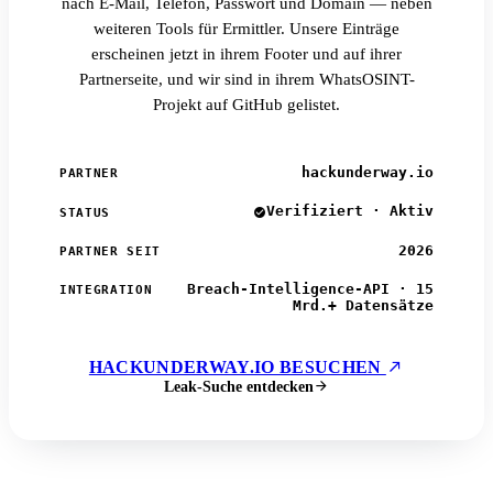
nach E-Mail, Telefon, Passwort und Domain — neben
weiteren Tools für Ermittler. Unsere Einträge
erscheinen jetzt in ihrem Footer und auf ihrer
Partnerseite, und wir sind in ihrem WhatsOSINT-
Projekt auf GitHub gelistet.
hackunderway.io
PARTNER
Verifiziert · Aktiv
STATUS
2026
PARTNER SEIT
Breach-Intelligence-API · 15
INTEGRATION
Mrd.+ Datensätze
HACKUNDERWAY.IO BESUCHEN
Leak-Suche entdecken