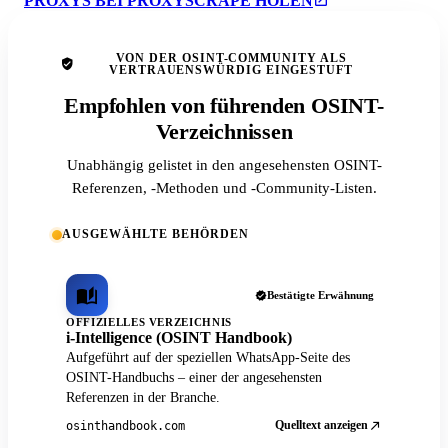
PROXYS BEI PROXYSCRAPE HOLEN
VON DER OSINT-COMMUNITY ALS
VERTRAUENSWÜRDIG EINGESTUFT
Empfohlen von führenden OSINT-
Verzeichnissen
Unabhängig gelistet in den angesehensten OSINT-
Referenzen, -Methoden und -Community-Listen.
AUSGEWÄHLTE BEHÖRDEN
Bestätigte Erwähnung
OFFIZIELLES VERZEICHNIS
i-Intelligence (OSINT Handbook)
Aufgeführt auf der speziellen WhatsApp-Seite des
OSINT-Handbuchs – einer der angesehensten
Referenzen in der Branche.
Quelltext anzeigen
osinthandbook.com