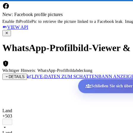
New: Facebook profile pictures
Enable fbProfilePic to retrieve the picture linked to a Facebook leak. Ima
VIEW API
WhatsApp-Profilbild-Viewer & P
Wichtiger Hinweis: WhatsApp-Profilbildabdeckung
LIVE-DATEN ZUM SCHATTENBANN ANZEIG
DETAILS
Schließen Sie sich übe
Land
+503
Land