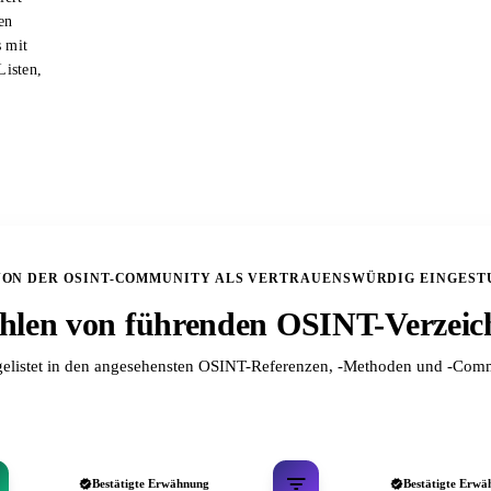
en
s mit
Listen,
VON DER OSINT-COMMUNITY ALS VERTRAUENSWÜRDIG EINGEST
len von führenden OSINT-Verzeic
elistet in den angesehensten OSINT-Referenzen, -Methoden und -Comm
Bestätigte Erwähnung
Bestätigte Erwä