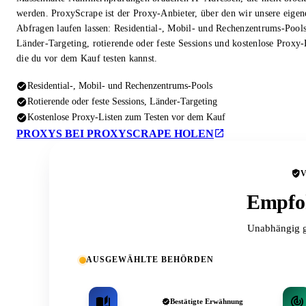
werden. ProxyScrape ist der Proxy-Anbieter, über den wir unsere eigen
Abfragen laufen lassen: Residential-, Mobil- und Rechenzentrums-Pool
Länder-Targeting, rotierende oder feste Sessions und kostenlose Proxy-
die du vor dem Kauf testen kannst.
Residential-, Mobil- und Rechenzentrums-Pools
Rotierende oder feste Sessions, Länder-Targeting
Kostenlose Proxy-Listen zum Testen vor dem Kauf
PROXYS BEI PROXYSCRAPE HOLEN
Empfoh
Unabhängig g
AUSGEWÄHLTE BEHÖRDEN
Bestätigte Erwähnung