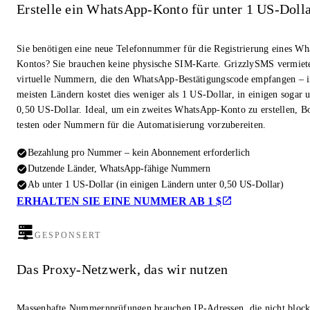
Erstelle ein WhatsApp-Konto für unter 1 US-Doll
Sie benötigen eine neue Telefonnummer für die Registrierung eines W
Kontos? Sie brauchen keine physische SIM-Karte. GrizzlySMS vermiet
virtuelle Nummern, die den WhatsApp-Bestätigungscode empfangen – i
meisten Ländern kostet dies weniger als 1 US-Dollar, in einigen sogar u
0,50 US-Dollar. Ideal, um ein zweites WhatsApp-Konto zu erstellen, Bo
testen oder Nummern für die Automatisierung vorzubereiten.
Bezahlung pro Nummer – kein Abonnement erforderlich
Dutzende Länder, WhatsApp-fähige Nummern
Ab unter 1 US-Dollar (in einigen Ländern unter 0,50 US-Dollar)
ERHALTEN SIE EINE NUMMER AB 1 $
GESPONSERT
Das Proxy-Netzwerk, das wir nutzen
Massenhafte Nummernprüfungen brauchen IP-Adressen, die nicht block