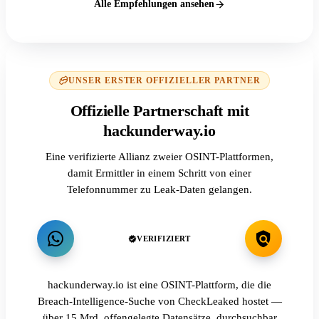
Alle Empfehlungen ansehen
UNSER ERSTER OFFIZIELLER PARTNER
Offizielle Partnerschaft mit
hackunderway.io
Eine verifizierte Allianz zweier OSINT-Plattformen,
damit Ermittler in einem Schritt von einer
Telefonnummer zu Leak-Daten gelangen.
VERIFIZIERT
hackunderway.io ist eine OSINT-Plattform, die die
Breach-Intelligence-Suche von CheckLeaked hostet —
über 15 Mrd. offengelegte Datensätze, durchsuchbar