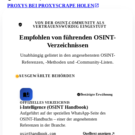
PROXYS BEI PROXYSCRAPE HOLEN
VON DER OSINT-COMMUNITY ALS
VERTRAUENSWÜRDIG EINGESTUFT
Empfohlen von führenden OSINT-
Verzeichnissen
Unabhängig gelistet in den angesehensten OSINT-
Referenzen, -Methoden und -Community-Listen.
AUSGEWÄHLTE BEHÖRDEN
Bestätigte Erwähnung
OFFIZIELLES VERZEICHNIS
i-Intelligence (OSINT Handbook)
Aufgeführt auf der speziellen WhatsApp-Seite des
OSINT-Handbuchs – einer der angesehensten
Referenzen in der Branche.
Quelltext anzeigen
osinthandbook.com