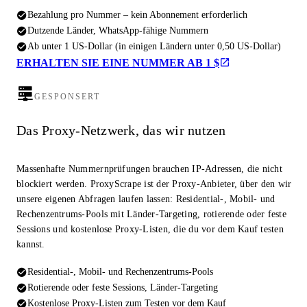
Bezahlung pro Nummer – kein Abonnement erforderlich
Dutzende Länder, WhatsApp-fähige Nummern
Ab unter 1 US-Dollar (in einigen Ländern unter 0,50 US-Dollar)
ERHALTEN SIE EINE NUMMER AB 1 $
GESPONSERT
Das Proxy-Netzwerk, das wir nutzen
Massenhafte Nummernprüfungen brauchen IP-Adressen, die nicht
blockiert werden. ProxyScrape ist der Proxy-Anbieter, über den wir
unsere eigenen Abfragen laufen lassen: Residential-, Mobil- und
Rechenzentrums-Pools mit Länder-Targeting, rotierende oder feste
Sessions und kostenlose Proxy-Listen, die du vor dem Kauf testen
kannst.
Residential-, Mobil- und Rechenzentrums-Pools
Rotierende oder feste Sessions, Länder-Targeting
Kostenlose Proxy-Listen zum Testen vor dem Kauf