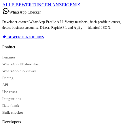
ALLE BEWERTUNGEN ANZEIGEN
WhatsApp Checker
Developer-owned WhatsApp Profile API. Verify numbers, fetch profile pictures,
detect business accounts. Direct, RapidAPI, and Apify — identical JSON.
BEWERTEN SIE UNS
Product
Features
WhatsApp DP download
WhatsApp bio viewer
Pricing
API
Use cases
Integrations
Datenbank
Bulk checker
Developers