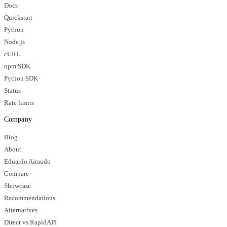
Docs
Quickstart
Python
Node.js
cURL
npm SDK
Python SDK
Status
Rate limits
Company
Blog
About
Eduardo Airaudo
Compare
Showcase
Recommendations
Alternatives
Direct vs RapidAPI