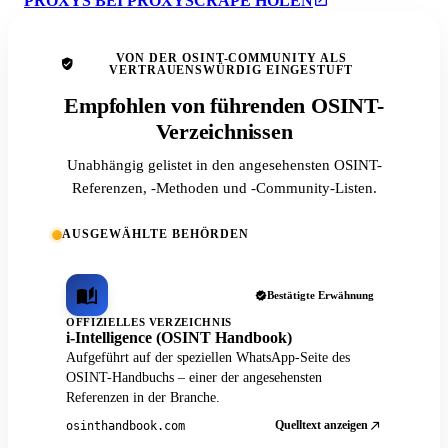
PROXYS BEI PROXYSCRAPE HOLEN
VON DER OSINT-COMMUNITY ALS
VERTRAUENSWÜRDIG EINGESTUFT
Empfohlen von führenden OSINT-
Verzeichnissen
Unabhängig gelistet in den angesehensten OSINT-
Referenzen, -Methoden und -Community-Listen.
AUSGEWÄHLTE BEHÖRDEN
Bestätigte Erwähnung
OFFIZIELLES VERZEICHNIS
i-Intelligence (OSINT Handbook)
Aufgeführt auf der speziellen WhatsApp-Seite des
OSINT-Handbuchs – einer der angesehensten
Referenzen in der Branche.
Quelltext anzeigen
osinthandbook.com