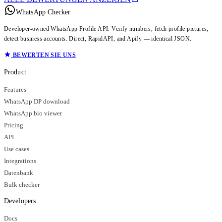
WhatsApp Checker
Developer-owned WhatsApp Profile API. Verify numbers, fetch profile pictures,
detect business accounts. Direct, RapidAPI, and Apify — identical JSON.
BEWERTEN SIE UNS
Product
Features
WhatsApp DP download
WhatsApp bio viewer
Pricing
API
Use cases
Integrations
Datenbank
Bulk checker
Developers
Docs