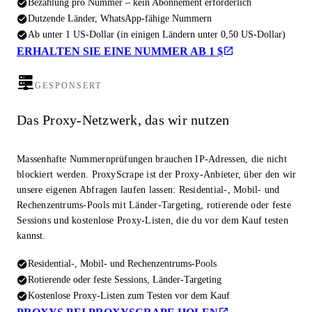
Bezahlung pro Nummer – kein Abonnement erforderlich
Dutzende Länder, WhatsApp-fähige Nummern
Ab unter 1 US-Dollar (in einigen Ländern unter 0,50 US-Dollar)
ERHALTEN SIE EINE NUMMER AB 1 $
GESPONSERT
Das Proxy-Netzwerk, das wir nutzen
Massenhafte Nummernprüfungen brauchen IP-Adressen, die nicht
blockiert werden. ProxyScrape ist der Proxy-Anbieter, über den wir
unsere eigenen Abfragen laufen lassen: Residential-, Mobil- und
Rechenzentrums-Pools mit Länder-Targeting, rotierende oder feste
Sessions und kostenlose Proxy-Listen, die du vor dem Kauf testen
kannst.
Residential-, Mobil- und Rechenzentrums-Pools
Rotierende oder feste Sessions, Länder-Targeting
Kostenlose Proxy-Listen zum Testen vor dem Kauf