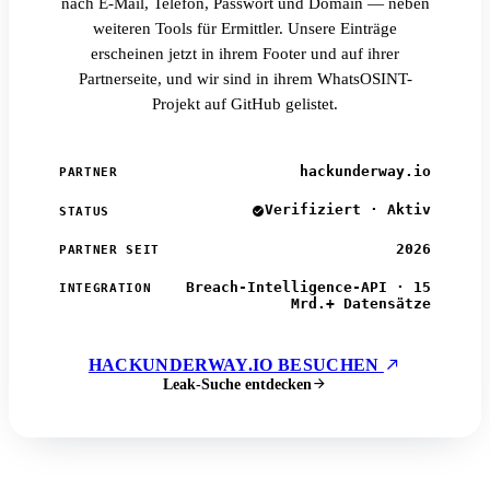
nach E-Mail, Telefon, Passwort und Domain — neben
weiteren Tools für Ermittler. Unsere Einträge
erscheinen jetzt in ihrem Footer und auf ihrer
Partnerseite, und wir sind in ihrem WhatsOSINT-
Projekt auf GitHub gelistet.
hackunderway.io
PARTNER
Verifiziert · Aktiv
STATUS
2026
PARTNER SEIT
Breach-Intelligence-API · 15
INTEGRATION
Mrd.+ Datensätze
HACKUNDERWAY.IO BESUCHEN
Leak-Suche entdecken