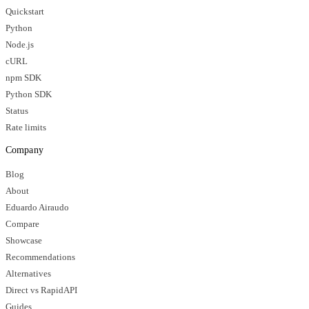
Quickstart
Python
Node.js
cURL
npm SDK
Python SDK
Status
Rate limits
Company
Blog
About
Eduardo Airaudo
Compare
Showcase
Recommendations
Alternatives
Direct vs RapidAPI
Guides