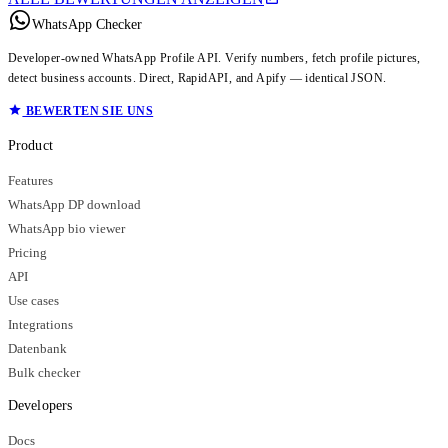
WhatsApp Checker
Developer-owned WhatsApp Profile API. Verify numbers, fetch profile pictures,
detect business accounts. Direct, RapidAPI, and Apify — identical JSON.
BEWERTEN SIE UNS
Product
Features
WhatsApp DP download
WhatsApp bio viewer
Pricing
API
Use cases
Integrations
Datenbank
Bulk checker
Developers
Docs