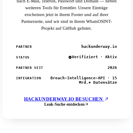
nach E-Mail, Telefon, Passwort und Domain — neben
weiteren Tools für Ermittler. Unsere Einträge
erscheinen jetzt in ihrem Footer und auf ihrer
Partnerseite, und wir sind in ihrem WhatsOSINT-
Projekt auf GitHub gelistet.
hackunderway.io
PARTNER
Verifiziert · Aktiv
STATUS
2026
PARTNER SEIT
Breach-Intelligence-API · 15
INTEGRATION
Mrd.+ Datensätze
HACKUNDERWAY.IO BESUCHEN
Leak-Suche entdecken