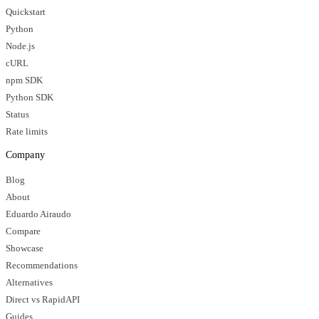
Quickstart
Python
Node.js
cURL
npm SDK
Python SDK
Status
Rate limits
Company
Blog
About
Eduardo Airaudo
Compare
Showcase
Recommendations
Alternatives
Direct vs RapidAPI
Guides