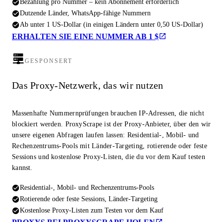
Bezahlung pro Nummer – kein Abonnement erforderlich
Dutzende Länder, WhatsApp-fähige Nummern
Ab unter 1 US-Dollar (in einigen Ländern unter 0,50 US-Dollar)
ERHALTEN SIE EINE NUMMER AB 1 $
GESPONSERT
Das Proxy-Netzwerk, das wir nutzen
Massenhafte Nummernprüfungen brauchen IP-Adressen, die nicht
blockiert werden. ProxyScrape ist der Proxy-Anbieter, über den wir
unsere eigenen Abfragen laufen lassen: Residential-, Mobil- und
Rechenzentrums-Pools mit Länder-Targeting, rotierende oder feste
Sessions und kostenlose Proxy-Listen, die du vor dem Kauf testen
kannst.
Residential-, Mobil- und Rechenzentrums-Pools
Rotierende oder feste Sessions, Länder-Targeting
Kostenlose Proxy-Listen zum Testen vor dem Kauf