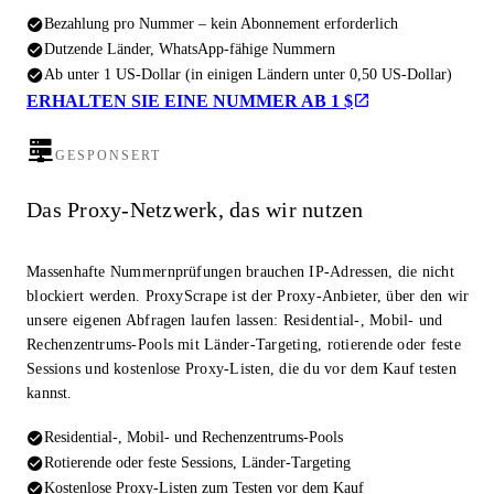
Bezahlung pro Nummer – kein Abonnement erforderlich
Dutzende Länder, WhatsApp-fähige Nummern
Ab unter 1 US-Dollar (in einigen Ländern unter 0,50 US-Dollar)
ERHALTEN SIE EINE NUMMER AB 1 $
GESPONSERT
Das Proxy-Netzwerk, das wir nutzen
Massenhafte Nummernprüfungen brauchen IP-Adressen, die nicht
blockiert werden. ProxyScrape ist der Proxy-Anbieter, über den wir
unsere eigenen Abfragen laufen lassen: Residential-, Mobil- und
Rechenzentrums-Pools mit Länder-Targeting, rotierende oder feste
Sessions und kostenlose Proxy-Listen, die du vor dem Kauf testen
kannst.
Residential-, Mobil- und Rechenzentrums-Pools
Rotierende oder feste Sessions, Länder-Targeting
Kostenlose Proxy-Listen zum Testen vor dem Kauf