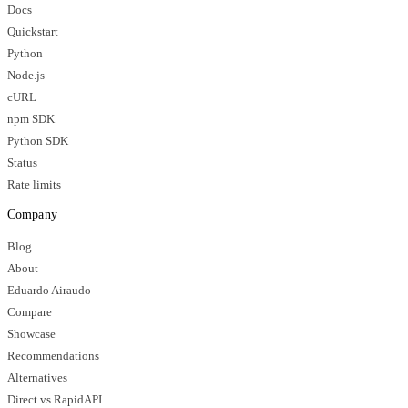
Docs
Quickstart
Python
Node.js
cURL
npm SDK
Python SDK
Status
Rate limits
Company
Blog
About
Eduardo Airaudo
Compare
Showcase
Recommendations
Alternatives
Direct vs RapidAPI