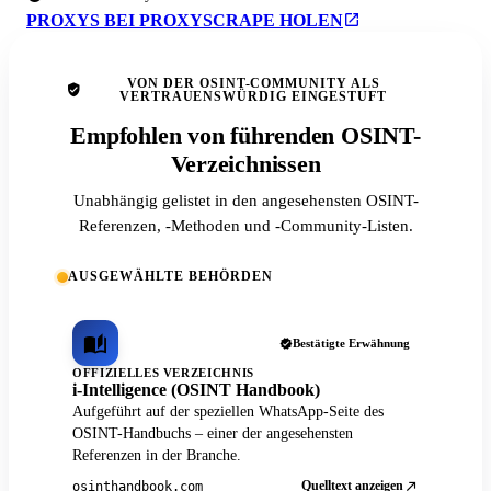
PROXYS BEI PROXYSCRAPE HOLEN
VON DER OSINT-COMMUNITY ALS
VERTRAUENSWÜRDIG EINGESTUFT
Empfohlen von führenden OSINT-
Verzeichnissen
Unabhängig gelistet in den angesehensten OSINT-
Referenzen, -Methoden und -Community-Listen.
AUSGEWÄHLTE BEHÖRDEN
Bestätigte Erwähnung
OFFIZIELLES VERZEICHNIS
i-Intelligence (OSINT Handbook)
Aufgeführt auf der speziellen WhatsApp-Seite des
OSINT-Handbuchs – einer der angesehensten
Referenzen in der Branche.
Quelltext anzeigen
osinthandbook.com