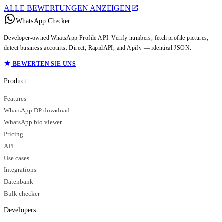
ALLE BEWERTUNGEN ANZEIGEN
WhatsApp Checker
Developer-owned WhatsApp Profile API. Verify numbers, fetch profile pictures,
detect business accounts. Direct, RapidAPI, and Apify — identical JSON.
BEWERTEN SIE UNS
Product
Features
WhatsApp DP download
WhatsApp bio viewer
Pricing
API
Use cases
Integrations
Datenbank
Bulk checker
Developers