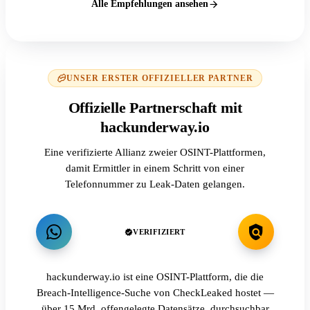
Alle Empfehlungen ansehen
UNSER ERSTER OFFIZIELLER PARTNER
Offizielle Partnerschaft mit
hackunderway.io
Eine verifizierte Allianz zweier OSINT-Plattformen,
damit Ermittler in einem Schritt von einer
Telefonnummer zu Leak-Daten gelangen.
VERIFIZIERT
hackunderway.io ist eine OSINT-Plattform, die die
Breach-Intelligence-Suche von CheckLeaked hostet —
über 15 Mrd. offengelegte Datensätze, durchsuchbar