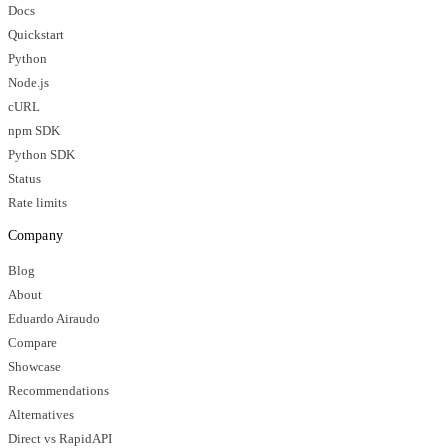
Docs
Quickstart
Python
Node.js
cURL
npm SDK
Python SDK
Status
Rate limits
Company
Blog
About
Eduardo Airaudo
Compare
Showcase
Recommendations
Alternatives
Direct vs RapidAPI