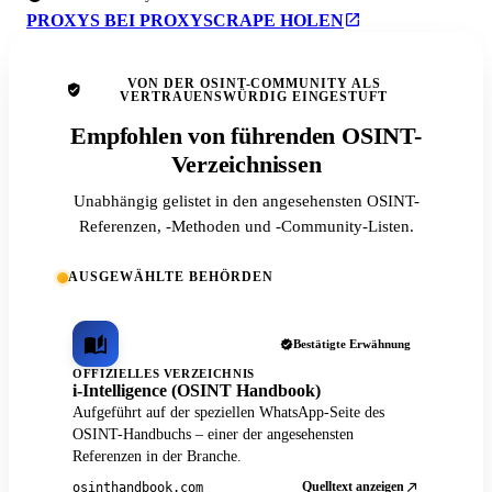
PROXYS BEI PROXYSCRAPE HOLEN
VON DER OSINT-COMMUNITY ALS
VERTRAUENSWÜRDIG EINGESTUFT
Empfohlen von führenden OSINT-
Verzeichnissen
Unabhängig gelistet in den angesehensten OSINT-
Referenzen, -Methoden und -Community-Listen.
AUSGEWÄHLTE BEHÖRDEN
Bestätigte Erwähnung
OFFIZIELLES VERZEICHNIS
i-Intelligence (OSINT Handbook)
Aufgeführt auf der speziellen WhatsApp-Seite des
OSINT-Handbuchs – einer der angesehensten
Referenzen in der Branche.
Quelltext anzeigen
osinthandbook.com