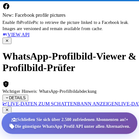
New: Facebook profile pictures
Enable fbProfilePic to retrieve the picture linked to a Facebook leak.
Images are versioned and remain available from cache.
VIEW API
WhatsApp-Profilbild-Viewer &
Profilbild-Prüfer
Wichtiger Hinweis: WhatsApp-Profilbildabdeckung
DETAILS
LIVE-DATEN ZUM SCHATTENBANN ANZEIGEN
LIVE-D
•
Schließen Sie sich über 2.500 zufriedenen Abonnenten an!
Die günstigste WhatsApp Profil API unter allen Alternativen.