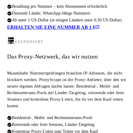
Bezahlung pro Nummer – kein Abonnement erforderlich
Dutzende Länder, WhatsApp-fähige Nummern
Ab unter 1 US-Dollar (in einigen Ländern unter 0,50 US-Dollar)
ERHALTEN SIE EINE NUMMER AB 1 $
GESPONSERT
Das Proxy-Netzwerk, das wir nutzen
Massenhafte Nummernprüfungen brauchen IP-Adressen, die nicht
blockiert werden. ProxyScrape ist der Proxy-Anbieter, über den wir
unsere eigenen Abfragen laufen lassen: Residential-, Mobil- und
Rechenzentrums-Pools mit Länder-Targeting, rotierende oder feste
Sessions und kostenlose Proxy-Listen, die du vor dem Kauf testen
kannst.
Residential-, Mobil- und Rechenzentrums-Pools
Rotierende oder feste Sessions, Länder-Targeting
Kostenlose Proxy-Listen zum Testen vor dem Kauf