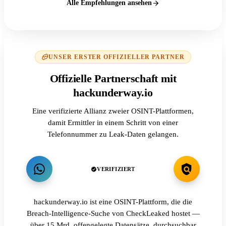
Alle Empfehlungen ansehen
UNSER ERSTER OFFIZIELLER PARTNER
Offizielle Partnerschaft mit
hackunderway.io
Eine verifizierte Allianz zweier OSINT-Plattformen,
damit Ermittler in einem Schritt von einer
Telefonnummer zu Leak-Daten gelangen.
VERIFIZIERT
hackunderway.io ist eine OSINT-Plattform, die die
Breach-Intelligence-Suche von CheckLeaked hostet —
über 15 Mrd. offengelegte Datensätze, durchsuchbar