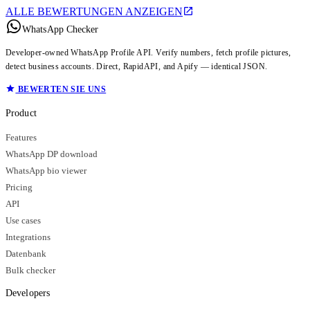
ALLE BEWERTUNGEN ANZEIGEN
WhatsApp Checker
Developer-owned WhatsApp Profile API. Verify numbers, fetch profile pictures,
detect business accounts. Direct, RapidAPI, and Apify — identical JSON.
BEWERTEN SIE UNS
Product
Features
WhatsApp DP download
WhatsApp bio viewer
Pricing
API
Use cases
Integrations
Datenbank
Bulk checker
Developers