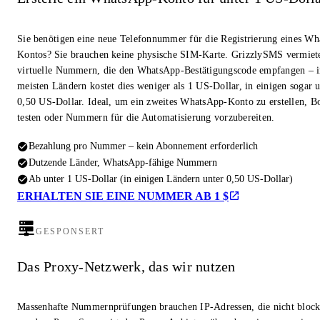
Sie benötigen eine neue Telefonnummer für die Registrierung eines W
Kontos? Sie brauchen keine physische SIM-Karte. GrizzlySMS vermiet
virtuelle Nummern, die den WhatsApp-Bestätigungscode empfangen – i
meisten Ländern kostet dies weniger als 1 US-Dollar, in einigen sogar u
0,50 US-Dollar. Ideal, um ein zweites WhatsApp-Konto zu erstellen, Bo
testen oder Nummern für die Automatisierung vorzubereiten.
Bezahlung pro Nummer – kein Abonnement erforderlich
Dutzende Länder, WhatsApp-fähige Nummern
Ab unter 1 US-Dollar (in einigen Ländern unter 0,50 US-Dollar)
ERHALTEN SIE EINE NUMMER AB 1 $
GESPONSERT
Das Proxy-Netzwerk, das wir nutzen
Massenhafte Nummernprüfungen brauchen IP-Adressen, die nicht block