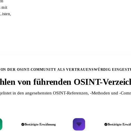
en
s mit
Listen,
VON DER OSINT-COMMUNITY ALS VERTRAUENSWÜRDIG EINGEST
len von führenden OSINT-Verzeic
elistet in den angesehensten OSINT-Referenzen, -Methoden und -Comm
Bestätigte Erwähnung
Bestätigte Erwä