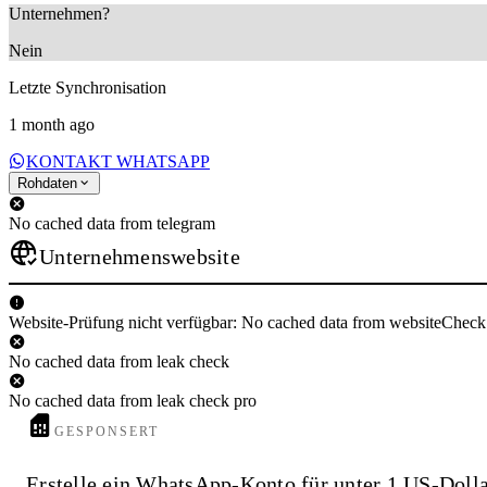
Unternehmen?
Nein
Letzte Synchronisation
1 month ago
KONTAKT WHATSAPP
Rohdaten
No cached data from telegram
Unternehmenswebsite
Website-Prüfung nicht verfügbar: No cached data from websiteCheck
No cached data from leak check
No cached data from leak check pro
GESPONSERT
Erstelle ein WhatsApp-Konto für unter 1 US-Doll