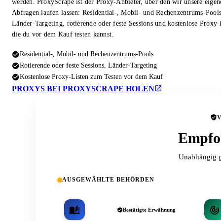
werden. ProxyScrape ist der Proxy-Anbieter, über den wir unsere eigen
Abfragen laufen lassen: Residential-, Mobil- und Rechenzentrums-Pool
Länder-Targeting, rotierende oder feste Sessions und kostenlose Proxy-
die du vor dem Kauf testen kannst.
Residential-, Mobil- und Rechenzentrums-Pools
Rotierende oder feste Sessions, Länder-Targeting
Kostenlose Proxy-Listen zum Testen vor dem Kauf
PROXYS BEI PROXYSCRAPE HOLEN
Empfoh
Unabhängig g
AUSGEWÄHLTE BEHÖRDEN
Bestätigte Erwähnung