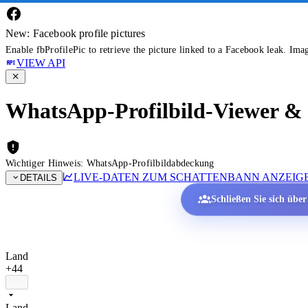
New: Facebook profile pictures
Enable fbProfilePic to retrieve the picture linked to a Facebook leak. Ima
VIEW API
WhatsApp-Profilbild-Viewer & P
Wichtiger Hinweis: WhatsApp-Profilbildabdeckung
LIVE-DATEN ZUM SCHATTENBANN ANZEIG
DETAILS
Schließen Sie sich übe
Land
+44
Land