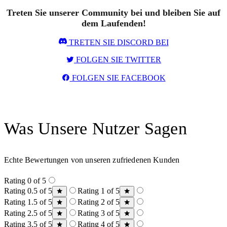
Treten Sie unserer Community bei und bleiben Sie auf
dem Laufenden!
TRETEN SIE DISCORD BEI
FOLGEN SIE TWITTER
FOLGEN SIE FACEBOOK
Was Unsere Nutzer Sagen
Echte Bewertungen von unseren zufriedenen Kunden
Rating 0 of 5
Rating 0.5 of 5
Rating 1 of 5
Rating 1.5 of 5
Rating 2 of 5
Rating 2.5 of 5
Rating 3 of 5
Rating 3.5 of 5
Rating 4 of 5