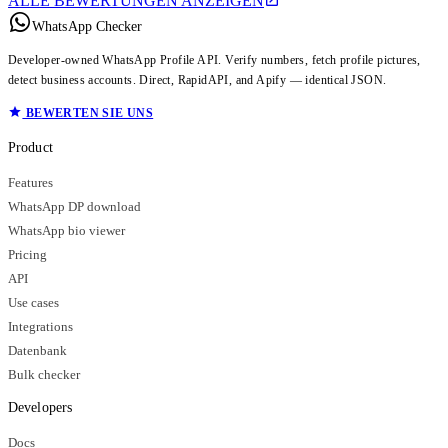
ALLE BEWERTUNGEN ANZEIGEN
WhatsApp Checker
Developer-owned WhatsApp Profile API. Verify numbers, fetch profile pictures,
detect business accounts. Direct, RapidAPI, and Apify — identical JSON.
BEWERTEN SIE UNS
Product
Features
WhatsApp DP download
WhatsApp bio viewer
Pricing
API
Use cases
Integrations
Datenbank
Bulk checker
Developers
Docs