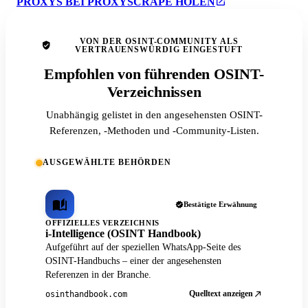
PROXYS BEI PROXYSCRAPE HOLEN
VON DER OSINT-COMMUNITY ALS
VERTRAUENSWÜRDIG EINGESTUFT
Empfohlen von führenden OSINT-
Verzeichnissen
Unabhängig gelistet in den angesehensten OSINT-
Referenzen, -Methoden und -Community-Listen.
AUSGEWÄHLTE BEHÖRDEN
Bestätigte Erwähnung
OFFIZIELLES VERZEICHNIS
i-Intelligence (OSINT Handbook)
Aufgeführt auf der speziellen WhatsApp-Seite des
OSINT-Handbuchs – einer der angesehensten
Referenzen in der Branche.
Quelltext anzeigen
osinthandbook.com