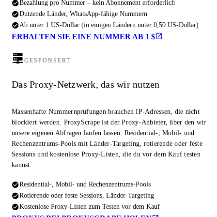
Bezahlung pro Nummer – kein Abonnement erforderlich
Dutzende Länder, WhatsApp-fähige Nummern
Ab unter 1 US-Dollar (in einigen Ländern unter 0,50 US-Dollar)
ERHALTEN SIE EINE NUMMER AB 1 $
GESPONSERT
Das Proxy-Netzwerk, das wir nutzen
Massenhafte Nummernprüfungen brauchen IP-Adressen, die nicht
blockiert werden. ProxyScrape ist der Proxy-Anbieter, über den wir
unsere eigenen Abfragen laufen lassen: Residential-, Mobil- und
Rechenzentrums-Pools mit Länder-Targeting, rotierende oder feste
Sessions und kostenlose Proxy-Listen, die du vor dem Kauf testen
kannst.
Residential-, Mobil- und Rechenzentrums-Pools
Rotierende oder feste Sessions, Länder-Targeting
Kostenlose Proxy-Listen zum Testen vor dem Kauf