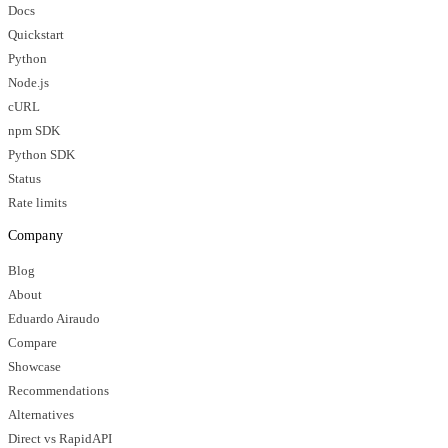
Docs
Quickstart
Python
Node.js
cURL
npm SDK
Python SDK
Status
Rate limits
Company
Blog
About
Eduardo Airaudo
Compare
Showcase
Recommendations
Alternatives
Direct vs RapidAPI