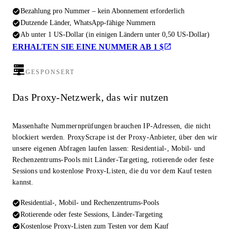
Bezahlung pro Nummer – kein Abonnement erforderlich
Dutzende Länder, WhatsApp-fähige Nummern
Ab unter 1 US-Dollar (in einigen Ländern unter 0,50 US-Dollar)
ERHALTEN SIE EINE NUMMER AB 1 $
GESPONSERT
Das Proxy-Netzwerk, das wir nutzen
Massenhafte Nummernprüfungen brauchen IP-Adressen, die nicht
blockiert werden. ProxyScrape ist der Proxy-Anbieter, über den wir
unsere eigenen Abfragen laufen lassen: Residential-, Mobil- und
Rechenzentrums-Pools mit Länder-Targeting, rotierende oder feste
Sessions und kostenlose Proxy-Listen, die du vor dem Kauf testen
kannst.
Residential-, Mobil- und Rechenzentrums-Pools
Rotierende oder feste Sessions, Länder-Targeting
Kostenlose Proxy-Listen zum Testen vor dem Kauf