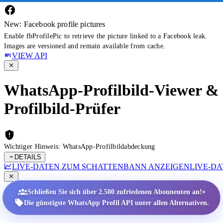
New: Facebook profile pictures
Enable fbProfilePic to retrieve the picture linked to a Facebook leak.
Images are versioned and remain available from cache.
VIEW API
WhatsApp-Profilbild-Viewer &
Profilbild-Prüfer
Wichtiger Hinweis: WhatsApp-Profilbildabdeckung
DETAILS
LIVE-DATEN ZUM SCHATTENBANN ANZEIGEN
LIVE-D
•
Schließen Sie sich über 2.500 zufriedenen Abonnenten an!
Die günstigste WhatsApp Profil API unter allen Alternativen.