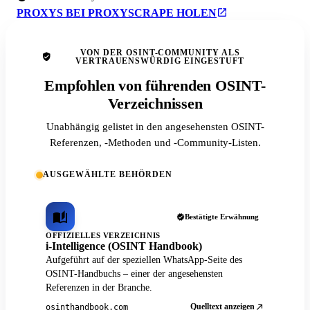
PROXYS BEI PROXYSCRAPE HOLEN
VON DER OSINT-COMMUNITY ALS
VERTRAUENSWÜRDIG EINGESTUFT
Empfohlen von führenden OSINT-
Verzeichnissen
Unabhängig gelistet in den angesehensten OSINT-
Referenzen, -Methoden und -Community-Listen.
AUSGEWÄHLTE BEHÖRDEN
Bestätigte Erwähnung
OFFIZIELLES VERZEICHNIS
i-Intelligence (OSINT Handbook)
Aufgeführt auf der speziellen WhatsApp-Seite des
OSINT-Handbuchs – einer der angesehensten
Referenzen in der Branche.
Quelltext anzeigen
osinthandbook.com