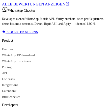
ALLE BEWERTUNGEN ANZEIGEN
WhatsApp Checker
Developer-owned WhatsApp Profile API. Verify numbers, fetch profile pictures,
detect business accounts. Direct, RapidAPI, and Apify — identical JSON.
BEWERTEN SIE UNS
Product
Features
WhatsApp DP download
WhatsApp bio viewer
Pricing
API
Use cases
Integrations
Datenbank
Bulk checker
Developers