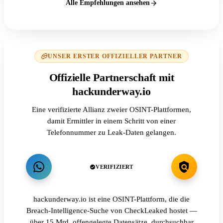
Alle Empfehlungen ansehen
UNSER ERSTER OFFIZIELLER PARTNER
Offizielle Partnerschaft mit
hackunderway.io
Eine verifizierte Allianz zweier OSINT-Plattformen,
damit Ermittler in einem Schritt von einer
Telefonnummer zu Leak-Daten gelangen.
VERIFIZIERT
hackunderway.io ist eine OSINT-Plattform, die die
Breach-Intelligence-Suche von CheckLeaked hostet —
über 15 Mrd. offengelegte Datensätze, durchsuchbar