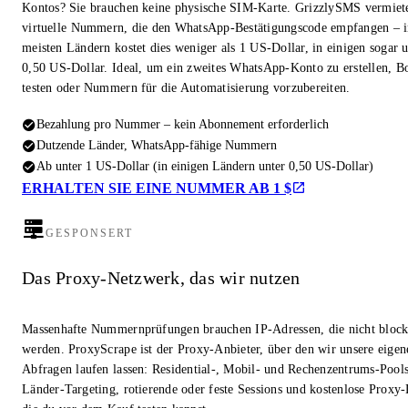
Kontos? Sie brauchen keine physische SIM-Karte. GrizzlySMS vermiet
virtuelle Nummern, die den WhatsApp-Bestätigungscode empfangen – i
meisten Ländern kostet dies weniger als 1 US-Dollar, in einigen sogar u
0,50 US-Dollar. Ideal, um ein zweites WhatsApp-Konto zu erstellen, Bo
testen oder Nummern für die Automatisierung vorzubereiten.
Bezahlung pro Nummer – kein Abonnement erforderlich
Dutzende Länder, WhatsApp-fähige Nummern
Ab unter 1 US-Dollar (in einigen Ländern unter 0,50 US-Dollar)
ERHALTEN SIE EINE NUMMER AB 1 $
GESPONSERT
Das Proxy-Netzwerk, das wir nutzen
Massenhafte Nummernprüfungen brauchen IP-Adressen, die nicht block
werden. ProxyScrape ist der Proxy-Anbieter, über den wir unsere eigen
Abfragen laufen lassen: Residential-, Mobil- und Rechenzentrums-Pool
Länder-Targeting, rotierende oder feste Sessions und kostenlose Proxy-