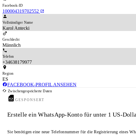
Facebook-ID
100004319702552
Vollständiger Name
Karol Antecki
Geschlecht
Männlich
Telefon
+34638179977
Region
ES
FACEBOOK-PROFIL ANSEHEN
Zwischengespeicherte Daten
GESPONSERT
Erstelle ein WhatsApp-Konto für unter 1 US-Doll
Sie benötigen eine neue Telefonnummer für die Registrierung eines W