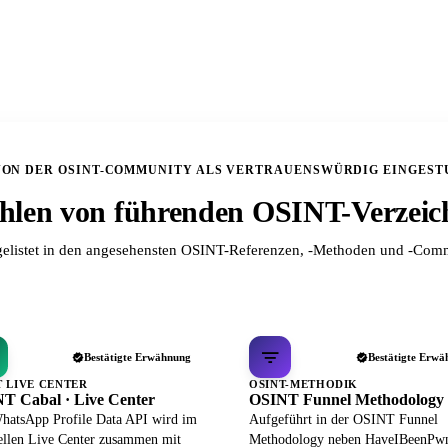
VON DER OSINT-COMMUNITY ALS VERTRAUENSWÜRDIG EINGEST
len von führenden OSINT-Verzeic
elistet in den angesehensten OSINT-Referenzen, -Methoden und -Comm
Bestätigte Erwähnung
Bestätigte Erwä
T LIVE CENTER
OSINT-METHODIK
T Cabal · Live Center
OSINT Funnel Methodology
hatsApp Profile Data API wird im
Aufgeführt in der OSINT Funnel
iellen Live Center zusammen mit
Methodology neben HaveIBeenPw