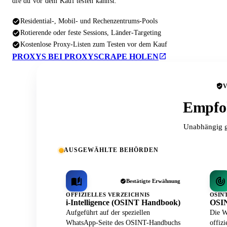
die du vor dem Kauf testen kannst.
Residential-, Mobil- und Rechenzentrums-Pools
Rotierende oder feste Sessions, Länder-Targeting
Kostenlose Proxy-Listen zum Testen vor dem Kauf
PROXYS BEI PROXYSCRAPE HOLEN
Empfoh
Unabhängig g
AUSGEWÄHLTE BEHÖRDEN
Bestätigte Erwähnung
OFFIZIELLES VERZEICHNIS
OSIN
i-Intelligence (OSINT Handbook)
OSIN
Aufgeführt auf der speziellen
Die W
WhatsApp-Seite des OSINT-Handbuchs
offiz