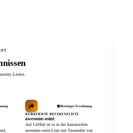
UFT
hnissen
unity-Listen.
hnung
Bestätigte Erwähnung
KURATIERTE REFERENZLISTE
awesome-osint
Auf GitHub ist es in der kanonischen
ned,
awesome-osint-Liste mit Tausenden von