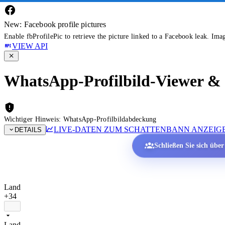
New: Facebook profile pictures
Enable fbProfilePic to retrieve the picture linked to a Facebook leak. Ima
VIEW API
WhatsApp-Profilbild-Viewer & P
Wichtiger Hinweis: WhatsApp-Profilbildabdeckung
LIVE-DATEN ZUM SCHATTENBANN ANZEIG
DETAILS
Schließen Sie sich übe
Land
+34
Land