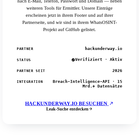
nach E-Mail, Telefon, Passwort und Domain — neben
weiteren Tools für Ermittler. Unsere Einträge
erscheinen jetzt in ihrem Footer und auf ihrer
Partnerseite, und wir sind in ihrem WhatsOSINT-
Projekt auf GitHub gelistet.
hackunderway.io
PARTNER
Verifiziert · Aktiv
STATUS
2026
PARTNER SEIT
Breach-Intelligence-API · 15
INTEGRATION
Mrd.+ Datensätze
HACKUNDERWAY.IO BESUCHEN
Leak-Suche entdecken