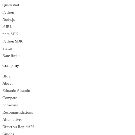
Quickstart
Python
Node.js
cURL
npm SDK
Python SDK
Status
Rate limits
Company
Blog
About
Eduardo Airaudo
Compare
Showcase
Recommendations
Alternatives
Direct vs RapidAPI
Guides