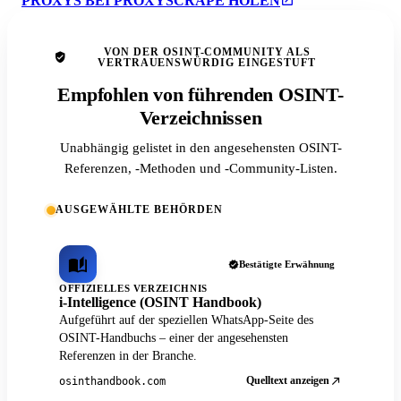
PROXYS BEI PROXYSCRAPE HOLEN
VON DER OSINT-COMMUNITY ALS
VERTRAUENSWÜRDIG EINGESTUFT
Empfohlen von führenden OSINT-
Verzeichnissen
Unabhängig gelistet in den angesehensten OSINT-
Referenzen, -Methoden und -Community-Listen.
AUSGEWÄHLTE BEHÖRDEN
Bestätigte Erwähnung
OFFIZIELLES VERZEICHNIS
i-Intelligence (OSINT Handbook)
Aufgeführt auf der speziellen WhatsApp-Seite des
OSINT-Handbuchs – einer der angesehensten
Referenzen in der Branche.
Quelltext anzeigen
osinthandbook.com