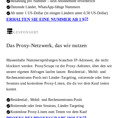
Bezahlung pro Nummer – kein Abonnement erforderlich
Dutzende Länder, WhatsApp-fähige Nummern
Ab unter 1 US-Dollar (in einigen Ländern unter 0,50 US-Dollar)
ERHALTEN SIE EINE NUMMER AB 1 $
GESPONSERT
Das Proxy-Netzwerk, das wir nutzen
Massenhafte Nummernprüfungen brauchen IP-Adressen, die nicht
blockiert werden. ProxyScrape ist der Proxy-Anbieter, über den wir
unsere eigenen Abfragen laufen lassen: Residential-, Mobil- und
Rechenzentrums-Pools mit Länder-Targeting, rotierende oder feste
Sessions und kostenlose Proxy-Listen, die du vor dem Kauf testen
kannst.
Residential-, Mobil- und Rechenzentrums-Pools
Rotierende oder feste Sessions, Länder-Targeting
Kostenlose Proxy-Listen zum Testen vor dem Kauf