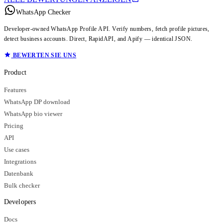
WhatsApp Checker
Developer-owned WhatsApp Profile API. Verify numbers, fetch profile pictures,
detect business accounts. Direct, RapidAPI, and Apify — identical JSON.
BEWERTEN SIE UNS
Product
Features
WhatsApp DP download
WhatsApp bio viewer
Pricing
API
Use cases
Integrations
Datenbank
Bulk checker
Developers
Docs