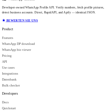
Developer-owned WhatsApp Profile API. Verify numbers, fetch profile pictures,
detect business accounts. Direct, RapidAPI, and Apify — identical JSON.
BEWERTEN SIE UNS
Product
Features
WhatsApp DP download
WhatsApp bio viewer
Pricing
API
Use cases
Integrations
Datenbank
Bulk checker
Developers
Docs
Quickstart