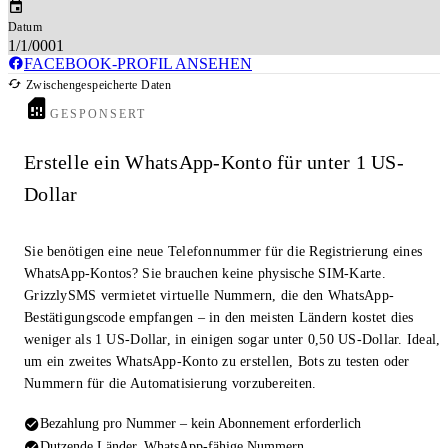
Datum
1/1/0001
FACEBOOK-PROFIL ANSEHEN
Zwischengespeicherte Daten
GESPONSERT
Erstelle ein WhatsApp-Konto für unter 1 US-
Dollar
Sie benötigen eine neue Telefonnummer für die Registrierung eines
WhatsApp-Kontos? Sie brauchen keine physische SIM-Karte.
GrizzlySMS vermietet virtuelle Nummern, die den WhatsApp-
Bestätigungscode empfangen – in den meisten Ländern kostet dies
weniger als 1 US-Dollar, in einigen sogar unter 0,50 US-Dollar. Ideal,
um ein zweites WhatsApp-Konto zu erstellen, Bots zu testen oder
Nummern für die Automatisierung vorzubereiten.
Bezahlung pro Nummer – kein Abonnement erforderlich
Dutzende Länder, WhatsApp-fähige Nummern