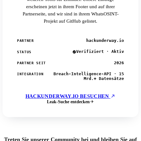
erscheinen jetzt in ihrem Footer und auf ihrer
Partnerseite, und wir sind in ihrem WhatsOSINT-
Projekt auf GitHub gelistet.
hackunderway.io
PARTNER
Verifiziert · Aktiv
STATUS
2026
PARTNER SEIT
Breach-Intelligence-API · 15
INTEGRATION
Mrd.+ Datensätze
HACKUNDERWAY.IO BESUCHEN
Leak-Suche entdecken
Treten Sie unserer Community bei und bleiben Sie auf