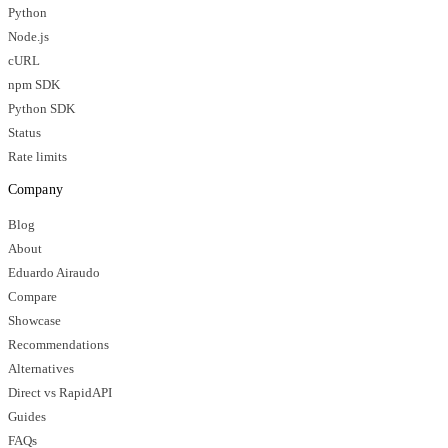
Python
Node.js
cURL
npm SDK
Python SDK
Status
Rate limits
Company
Blog
About
Eduardo Airaudo
Compare
Showcase
Recommendations
Alternatives
Direct vs RapidAPI
Guides
FAQs