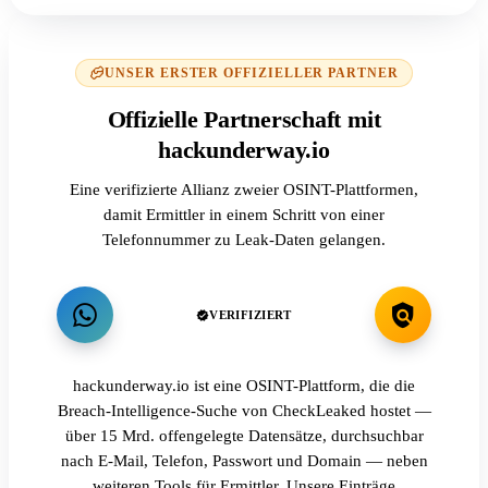
UNSER ERSTER OFFIZIELLER PARTNER
Offizielle Partnerschaft mit
hackunderway.io
Eine verifizierte Allianz zweier OSINT-Plattformen,
damit Ermittler in einem Schritt von einer
Telefonnummer zu Leak-Daten gelangen.
VERIFIZIERT
hackunderway.io ist eine OSINT-Plattform, die die
Breach-Intelligence-Suche von CheckLeaked hostet —
über 15 Mrd. offengelegte Datensätze, durchsuchbar
nach E-Mail, Telefon, Passwort und Domain — neben
weiteren Tools für Ermittler. Unsere Einträge