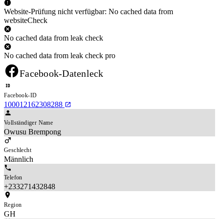
Website-Prüfung nicht verfügbar: No cached data from
websiteCheck
No cached data from leak check
No cached data from leak check pro
Facebook-Datenleck
Facebook-ID
100012162308288
Vollständiger Name
Owusu Brempong
Geschlecht
Männlich
Telefon
+233271432848
Region
GH