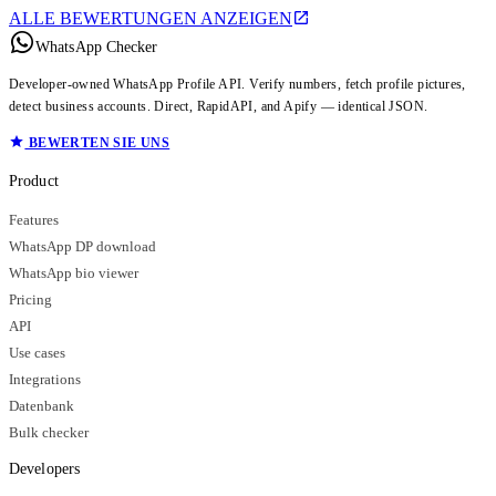
ALLE BEWERTUNGEN ANZEIGEN
WhatsApp Checker
Developer-owned WhatsApp Profile API. Verify numbers, fetch profile pictures,
detect business accounts. Direct, RapidAPI, and Apify — identical JSON.
BEWERTEN SIE UNS
Product
Features
WhatsApp DP download
WhatsApp bio viewer
Pricing
API
Use cases
Integrations
Datenbank
Bulk checker
Developers