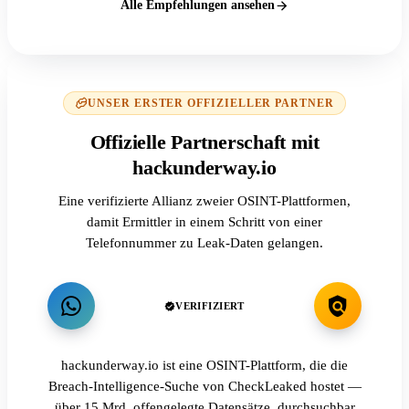
Alle Empfehlungen ansehen
UNSER ERSTER OFFIZIELLER PARTNER
Offizielle Partnerschaft mit
hackunderway.io
Eine verifizierte Allianz zweier OSINT-Plattformen,
damit Ermittler in einem Schritt von einer
Telefonnummer zu Leak-Daten gelangen.
VERIFIZIERT
hackunderway.io ist eine OSINT-Plattform, die die
Breach-Intelligence-Suche von CheckLeaked hostet —
über 15 Mrd. offengelegte Datensätze, durchsuchbar