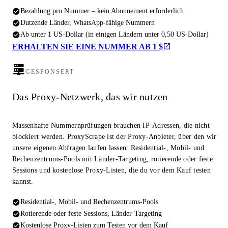
Bezahlung pro Nummer – kein Abonnement erforderlich
Dutzende Länder, WhatsApp-fähige Nummern
Ab unter 1 US-Dollar (in einigen Ländern unter 0,50 US-Dollar)
ERHALTEN SIE EINE NUMMER AB 1 $
GESPONSERT
Das Proxy-Netzwerk, das wir nutzen
Massenhafte Nummernprüfungen brauchen IP-Adressen, die nicht
blockiert werden. ProxyScrape ist der Proxy-Anbieter, über den wir
unsere eigenen Abfragen laufen lassen: Residential-, Mobil- und
Rechenzentrums-Pools mit Länder-Targeting, rotierende oder feste
Sessions und kostenlose Proxy-Listen, die du vor dem Kauf testen
kannst.
Residential-, Mobil- und Rechenzentrums-Pools
Rotierende oder feste Sessions, Länder-Targeting
Kostenlose Proxy-Listen zum Testen vor dem Kauf