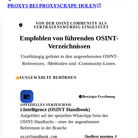
PROXYS BEI PROXYSCRAPE HOLEN
VON DER OSINT-COMMUNITY ALS
VERTRAUENSWÜRDIG EINGESTUFT
Empfohlen von führenden OSINT-
Verzeichnissen
Unabhängig gelistet in den angesehensten OSINT-
Referenzen, -Methoden und -Community-Listen.
AUSGEWÄHLTE BEHÖRDEN
Bestätigte Erwähnung
OFFIZIELLES VERZEICHNIS
i-Intelligence (OSINT Handbook)
Aufgeführt auf der speziellen WhatsApp-Seite des
OSINT-Handbuchs – einer der angesehensten
Referenzen in der Branche.
Quelltext anzeigen
osinthandbook.com