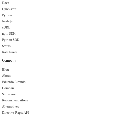
Docs
Quickstart
Python
Node.js
cURL
npm SDK
Python SDK
Status
Rate limits
Company
Blog
About
Eduardo Airaudo
Compare
Showcase
Recommendations
Alternatives
Direct vs RapidAPI