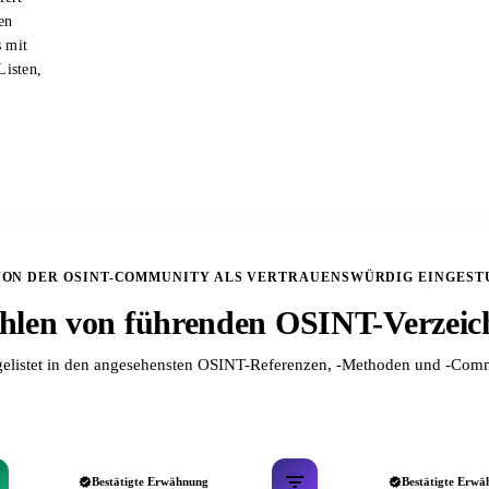
en
s mit
Listen,
VON DER OSINT-COMMUNITY ALS VERTRAUENSWÜRDIG EINGEST
len von führenden OSINT-Verzeic
elistet in den angesehensten OSINT-Referenzen, -Methoden und -Comm
Bestätigte Erwähnung
Bestätigte Erwä