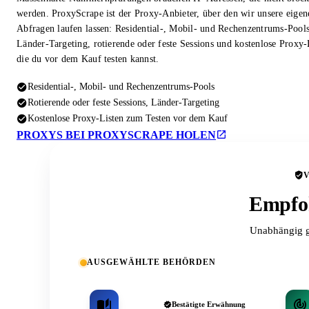
werden. ProxyScrape ist der Proxy-Anbieter, über den wir unsere eigen
Abfragen laufen lassen: Residential-, Mobil- und Rechenzentrums-Pool
Länder-Targeting, rotierende oder feste Sessions und kostenlose Proxy-
die du vor dem Kauf testen kannst.
Residential-, Mobil- und Rechenzentrums-Pools
Rotierende oder feste Sessions, Länder-Targeting
Kostenlose Proxy-Listen zum Testen vor dem Kauf
PROXYS BEI PROXYSCRAPE HOLEN
Empfoh
Unabhängig g
AUSGEWÄHLTE BEHÖRDEN
Bestätigte Erwähnung