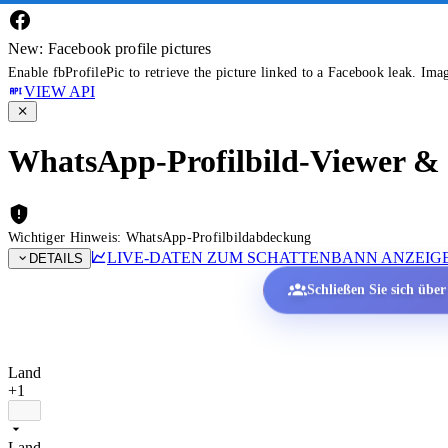
New: Facebook profile pictures
Enable fbProfilePic to retrieve the picture linked to a Facebook leak. Ima
VIEW API
WhatsApp-Profilbild-Viewer & P
Wichtiger Hinweis: WhatsApp-Profilbildabdeckung
LIVE-DATEN ZUM SCHATTENBANN ANZEIG
DETAILS
Schließen Sie sich übe
Land
+1
Land