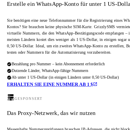
Erstelle ein WhatsApp-Konto für unter 1 US-Doll
Sie benötigen eine neue Telefonnummer für die Registrierung eines W
Kontos? Sie brauchen keine physische SIM-Karte. GrizzlySMS vermiet
virtuelle Nummern, die den WhatsApp-Bestätigungscode empfangen – i
meisten Ländern kostet dies weniger als 1 US-Dollar, in einigen sogar u
0,50 US-Dollar. Ideal, um ein zweites WhatsApp-Konto zu erstellen, Bo
testen oder Nummern für die Automatisierung vorzubereiten.
Bezahlung pro Nummer – kein Abonnement erforderlich
Dutzende Länder, WhatsApp-fähige Nummern
Ab unter 1 US-Dollar (in einigen Ländern unter 0,50 US-Dollar)
ERHALTEN SIE EINE NUMMER AB 1 $
GESPONSERT
Das Proxy-Netzwerk, das wir nutzen
Massenhafte Nummernprüfungen brauchen IP-Adressen, die nicht block