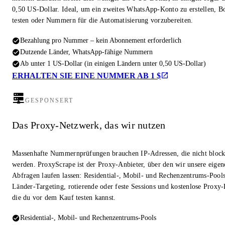
0,50 US-Dollar. Ideal, um ein zweites WhatsApp-Konto zu erstellen, Bo
testen oder Nummern für die Automatisierung vorzubereiten.
Bezahlung pro Nummer – kein Abonnement erforderlich
Dutzende Länder, WhatsApp-fähige Nummern
Ab unter 1 US-Dollar (in einigen Ländern unter 0,50 US-Dollar)
ERHALTEN SIE EINE NUMMER AB 1 $
GESPONSERT
Das Proxy-Netzwerk, das wir nutzen
Massenhafte Nummernprüfungen brauchen IP-Adressen, die nicht block
werden. ProxyScrape ist der Proxy-Anbieter, über den wir unsere eigen
Abfragen laufen lassen: Residential-, Mobil- und Rechenzentrums-Pool
Länder-Targeting, rotierende oder feste Sessions und kostenlose Proxy-
die du vor dem Kauf testen kannst.
Residential-, Mobil- und Rechenzentrums-Pools