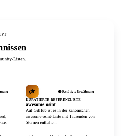
UFT
hnissen
unity-Listen.
hnung
Bestätigte Erwähnung
KURATIERTE REFERENZLISTE
awesome-osint
Auf GitHub ist es in der kanonischen
ned,
awesome-osint-Liste mit Tausenden von
ase.
Sternen enthalten.