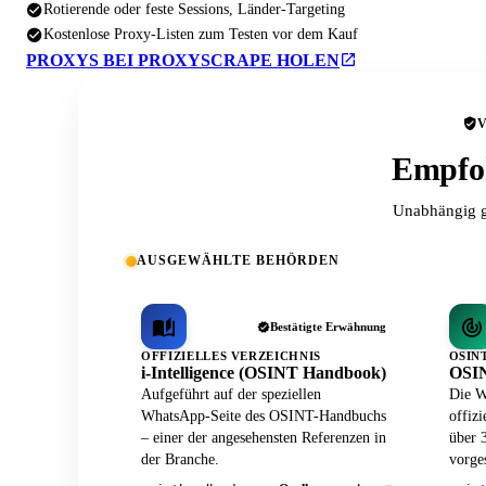
Rotierende oder feste Sessions, Länder-Targeting
Kostenlose Proxy-Listen zum Testen vor dem Kauf
PROXYS BEI PROXYSCRAPE HOLEN
Empfoh
Unabhängig g
AUSGEWÄHLTE BEHÖRDEN
Bestätigte Erwähnung
OFFIZIELLES VERZEICHNIS
OSIN
i-Intelligence (OSINT Handbook)
OSIN
Aufgeführt auf der speziellen
Die W
WhatsApp-Seite des OSINT-Handbuchs
offiz
– einer der angesehensten Referenzen in
über 
der Branche.
vorges