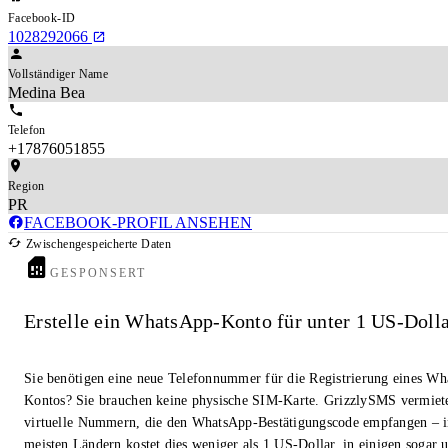
Facebook-ID
1028292066
Vollständiger Name
Medina Bea
Telefon
+17876051855
Region
PR
FACEBOOK-PROFIL ANSEHEN
Zwischengespeicherte Daten
GESPONSERT
Erstelle ein WhatsApp-Konto für unter 1 US-Doll
Sie benötigen eine neue Telefonnummer für die Registrierung eines W
Kontos? Sie brauchen keine physische SIM-Karte. GrizzlySMS vermiet
virtuelle Nummern, die den WhatsApp-Bestätigungscode empfangen – i
meisten Ländern kostet dies weniger als 1 US-Dollar, in einigen sogar u