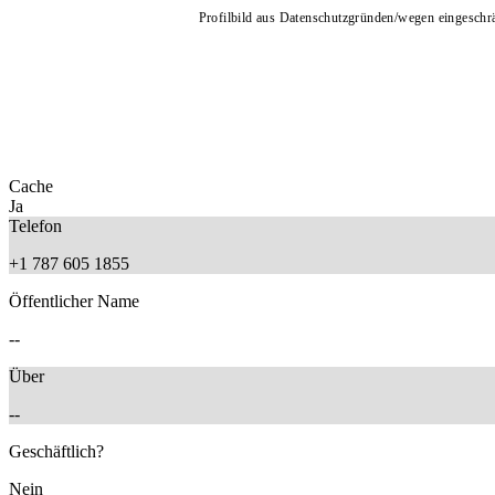
Profilbild aus Datenschutzgründen/wegen eingeschrän
Cache
Ja
Telefon
+1 787 605 1855
Öffentlicher Name
--
Über
--
Geschäftlich?
Nein