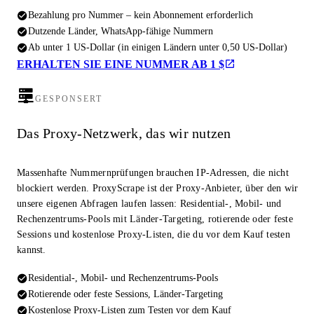
Bezahlung pro Nummer – kein Abonnement erforderlich
Dutzende Länder, WhatsApp-fähige Nummern
Ab unter 1 US-Dollar (in einigen Ländern unter 0,50 US-Dollar)
ERHALTEN SIE EINE NUMMER AB 1 $
GESPONSERT
Das Proxy-Netzwerk, das wir nutzen
Massenhafte Nummernprüfungen brauchen IP-Adressen, die nicht
blockiert werden. ProxyScrape ist der Proxy-Anbieter, über den wir
unsere eigenen Abfragen laufen lassen: Residential-, Mobil- und
Rechenzentrums-Pools mit Länder-Targeting, rotierende oder feste
Sessions und kostenlose Proxy-Listen, die du vor dem Kauf testen
kannst.
Residential-, Mobil- und Rechenzentrums-Pools
Rotierende oder feste Sessions, Länder-Targeting
Kostenlose Proxy-Listen zum Testen vor dem Kauf