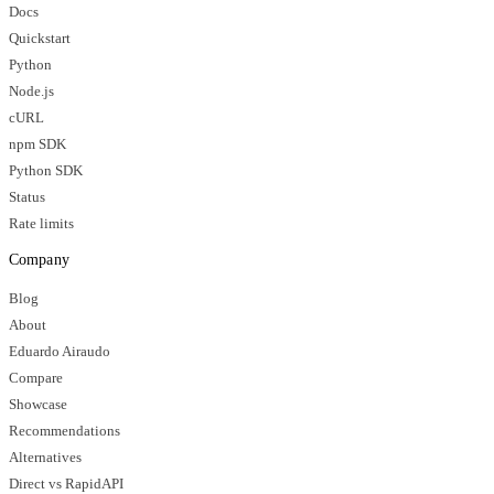
Docs
Quickstart
Python
Node.js
cURL
npm SDK
Python SDK
Status
Rate limits
Company
Blog
About
Eduardo Airaudo
Compare
Showcase
Recommendations
Alternatives
Direct vs RapidAPI