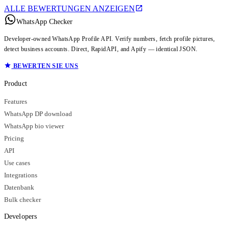
ALLE BEWERTUNGEN ANZEIGEN
WhatsApp Checker
Developer-owned WhatsApp Profile API. Verify numbers, fetch profile pictures,
detect business accounts. Direct, RapidAPI, and Apify — identical JSON.
BEWERTEN SIE UNS
Product
Features
WhatsApp DP download
WhatsApp bio viewer
Pricing
API
Use cases
Integrations
Datenbank
Bulk checker
Developers