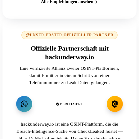
Alle Empfehlungen ansehen
UNSER ERSTER OFFIZIELLER PARTNER
Offizielle Partnerschaft mit
hackunderway.io
Eine verifizierte Allianz zweier OSINT-Plattformen,
damit Ermittler in einem Schritt von einer
Telefonnummer zu Leak-Daten gelangen.
VERIFIZIERT
hackunderway.io ist eine OSINT-Plattform, die die
Breach-Intelligence-Suche von CheckLeaked hostet —
über 15 Mrd. offengelegte Datensätze, durchsuchbar