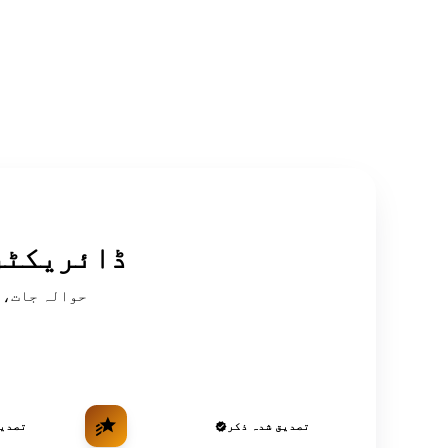
سرکردہ OSINT
تصدیق شدہ ذکر
تصدیق