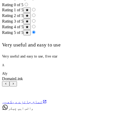
Rating 0 of 5
Rating 1 of 5
Rating 2 of 5
Rating 3 of 5
Rating 4 of 5
Rating 5 of 5
Very useful and easy to use
Very useful and easy to use, five star
A
Aly
DomainLink
تمام جائزے دیکھیں
واٹس ایپ چیکر