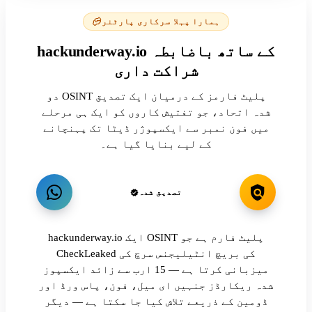
ہمارا پہلا سرکاری پارٹنر
hackunderway.io کے ساتھ باضابطہ
شراکت داری
دو OSINT پلیٹ فارمز کے درمیان ایک تصدیق
شدہ اتحاد، جو تفتیش کاروں کو ایک ہی مرحلے
میں فون نمبر سے ایکسپوژر ڈیٹا تک پہنچانے
کے لیے بنایا گیا ہے۔
تصدیق شدہ
hackunderway.io ایک OSINT پلیٹ فارم ہے جو
CheckLeaked کی بریچ انٹیلیجنس سرچ کی
میزبانی کرتا ہے — 15 ارب سے زائد ایکسپوز
شدہ ریکارڈز جنہیں ای میل، فون، پاس ورڈ اور
ڈومین کے ذریعے تلاش کیا جا سکتا ہے — دیگر