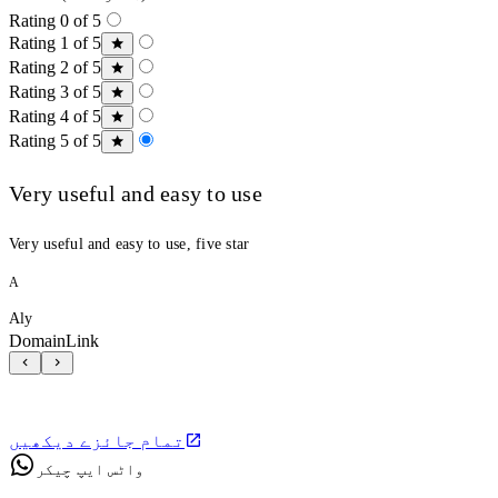
Rating 0 of 5
Rating 1 of 5
Rating 2 of 5
Rating 3 of 5
Rating 4 of 5
Rating 5 of 5
Very useful and easy to use
Very useful and easy to use, five star
A
Aly
DomainLink
تمام جائزے دیکھیں
واٹس ایپ چیکر