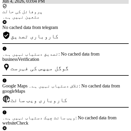
Jun 4, 2026, 03:04 PM
پروفائل کی حالت
متعین نہیں ہے۔
No cached data from telegram
کاروباری تصدیق
تصدیق دستیاب نہیں ہے۔: No cached data from
businessVerification
گوگل میپس کی فہرست
Google Maps تلاش دستیاب نہیں ہے۔: No cached data from
googleMaps
کاروباری ویب سائٹ
ویب سائٹ چیک دستیاب نہیں ہے۔: No cached data from
websiteCheck