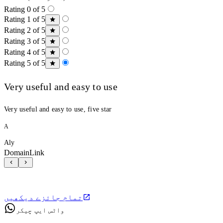
Rating 0 of 5
Rating 1 of 5
Rating 2 of 5
Rating 3 of 5
Rating 4 of 5
Rating 5 of 5
Very useful and easy to use
Very useful and easy to use, five star
A
Aly
DomainLink
تمام جائزے دیکھیں
واٹس ایپ چیکر