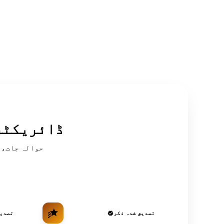
سرکردہ OSINT
تصدیق شدہ ذکر
تصدیق