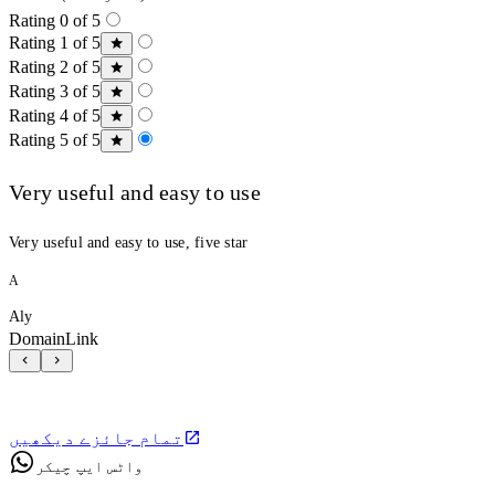
Rating 0 of 5
Rating 1 of 5
Rating 2 of 5
Rating 3 of 5
Rating 4 of 5
Rating 5 of 5
Very useful and easy to use
Very useful and easy to use, five star
A
Aly
DomainLink
تمام جائزے دیکھیں
واٹس ایپ چیکر